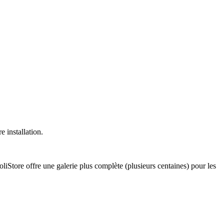
e installation.
liStore offre une galerie plus complète (plusieurs centaines) pour les
.