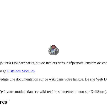
ter à Dolibarr par l'ajout de fichiers dans le répertoire /custom de votr
 page
Liste des Modules
.
a rédigé une documentation sur ce wiki dans votre langue. Le site Web Do
iée à votre module dans ce wiki (et à le soumettre ou non sur DoliStore)
res"