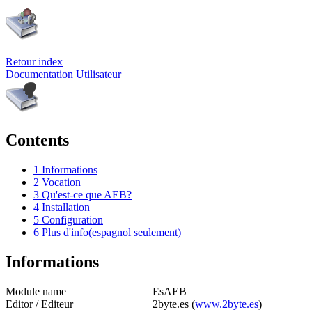
Retour index
Documentation Utilisateur
Contents
1
Informations
2
Vocation
3
Qu'est-ce que AEB?
4
Installation
5
Configuration
6
Plus d'info(espagnol seulement)
Informations
Module name
EsAEB
Editor / Editeur
2byte.es (
www.2byte.es
)