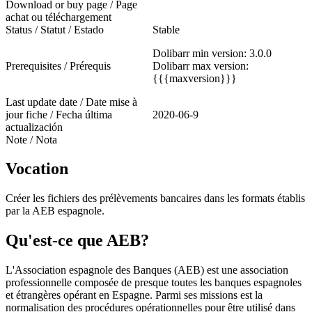
Download or buy page / Page
achat ou téléchargement
Status / Statut / Estado
Stable
Dolibarr min version: 3.0.0
Prerequisites / Prérequis
Dolibarr max version:
{{{maxversion}}}
Last update date / Date mise à
jour fiche / Fecha última
2020-06-9
actualización
Note / Nota
Vocation
Créer les fichiers des prélèvements bancaires dans les formats établis
par la AEB espagnole.
Qu'est-ce que AEB?
L'Association espagnole des Banques (AEB) est une association
professionnelle composée de presque toutes les banques espagnoles
et étrangères opérant en Espagne. Parmi ses missions est la
normalisation des procédures opérationnelles pour être utilisé dans