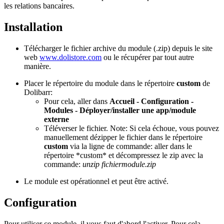
les relations bancaires.
Installation
Télécharger le fichier archive du module (.zip) depuis le site
web
www.dolistore.com
ou le récupérer par tout autre
manière.
Placer le répertoire du module dans le répertoire
custom
de
Dolibarr:
Pour cela, aller dans
Accueil - Configuration -
Modules - Déployer/installer une app/module
externe
Téléverser le fichier. Note: Si cela échoue, vous pouvez
manuellement dézipper le fichier dans le répertoire
custom
via la ligne de commande: aller dans le
répertoire *custom* et décompressez le zip avec la
commande:
unzip fichiermodule.zip
Le module est opérationnel et peut être activé.
Configuration
Pour utiliser ce module, il vous faut d'abord l'activer. Pour cela,