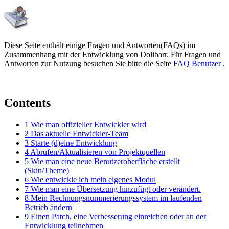
Diese Seite enthält einige Fragen und Antworten(FAQs) im
Zusammenhang mit der Entwicklung von Dolibarr. Für Fragen und
Antworten zur Nutzung besuchen Sie bitte die Seite
FAQ Benutzer
.
Contents
1
Wie man offizieller Entwickler wird
2
Das aktuelle Entwickler-Team
3
Starte (d)eine Entwicklung
4
Abrufen/Aktualisieren von Projektquellen
5
Wie man eine neue Benutzeroberfläche erstellt
(Skin/Theme)
6
Wie entwickle ich mein eigenes Modul
7
Wie man eine Übersetzung hinzufügt oder verändert.
8
Mein Rechnungsnummerierungssystem im laufenden
Betrieb ändern
9
Einen Patch, eine Verbesserung einreichen oder an der
Entwicklung teilnehmen