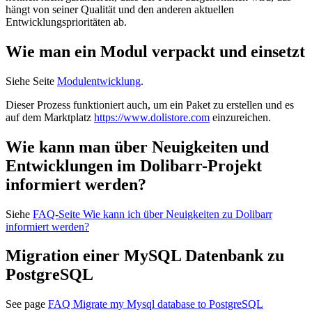
hängt von seiner Qualität und den anderen aktuellen
Entwicklungsprioritäten ab.
Wie man ein Modul verpackt und einsetzt
Siehe Seite
Modulentwicklung
.
Dieser Prozess funktioniert auch, um ein Paket zu erstellen und es
auf dem Marktplatz
https://www.dolistore.com
einzureichen.
Wie kann man über Neuigkeiten und
Entwicklungen im Dolibarr-Projekt
informiert werden?
Siehe
FAQ-Seite Wie kann ich über Neuigkeiten zu Dolibarr
informiert werden?
Migration einer MySQL Datenbank zu
PostgreSQL
See page
FAQ Migrate my Mysql database to PostgreSQL