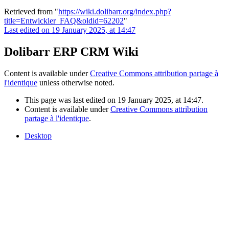
Retrieved from "
https://wiki.dolibarr.org/index.php?
title=Entwickler_FAQ&oldid=62202
"
Last edited on 19 January 2025, at 14:47
Dolibarr ERP CRM Wiki
Content is available under
Creative Commons attribution partage à
l'identique
unless otherwise noted.
This page was last edited on 19 January 2025, at 14:47.
Content is available under
Creative Commons attribution
partage à l'identique
.
Desktop