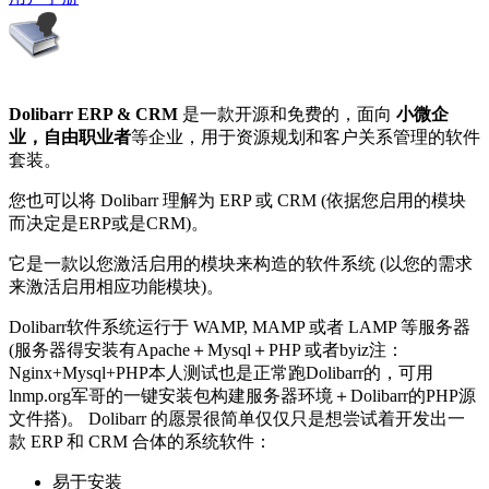
Dolibarr ERP & CRM
是一款开源和免费的，面向
小微企
业，自由职业者
等企业，用于资源规划和客户关系管理的软件
套装。
您也可以将 Dolibarr 理解为 ERP 或 CRM (依据您启用的模块
而决定是ERP或是CRM)。
它是一款以您激活启用的模块来构造的软件系统 (以您的需求
来激活启用相应功能模块)。
Dolibarr软件系统运行于 WAMP, MAMP 或者 LAMP 等服务器
(服务器得安装有Apache＋Mysql＋PHP 或者byiz注：
Nginx+Mysql+PHP本人测试也是正常跑Dolibarr的，可用
lnmp.org军哥的一键安装包构建服务器环境＋Dolibarr的PHP源
文件搭)。 Dolibarr 的愿景很简单仅仅只是想尝试着开发出一
款 ERP 和 CRM 合体的系统软件：
易于安装