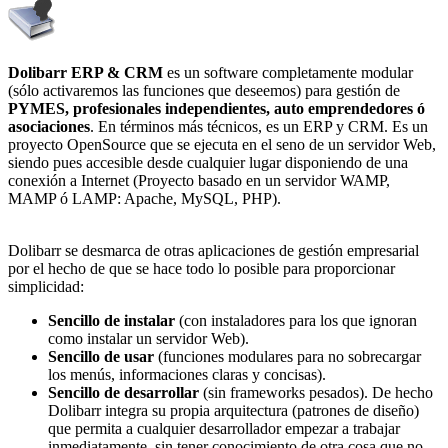
Dolibarr ERP & CRM
es un software completamente modular
(sólo activaremos las funciones que deseemos) para gestión de
PYMES, profesionales independientes, auto emprendedores ó
asociaciones
. En términos más técnicos, es un ERP y CRM. Es un
proyecto OpenSource que se ejecuta en el seno de un servidor Web,
siendo pues accesible desde cualquier lugar disponiendo de una
conexión a Internet (Proyecto basado en un servidor WAMP,
MAMP ó LAMP: Apache, MySQL, PHP).
Dolibarr se desmarca de otras aplicaciones de gestión empresarial
por el hecho de que se hace todo lo posible para proporcionar
simplicidad:
Sencillo de instalar
(con instaladores para los que ignoran
como instalar un servidor Web).
Sencillo de usar
(funciones modulares para no sobrecargar
los menús, informaciones claras y concisas).
Sencillo de desarrollar
(sin frameworks pesados). De hecho
Dolibarr integra su propia arquitectura (patrones de diseño)
que permita a cualquier desarrollador empezar a trabajar
inmediatamente, sin tener conocimiento de otra cosa que no