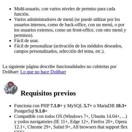
Multi-usuario, con varios niveles de permiso para cada
función.
Varios administradores de menú (se puede utilizar por los
usuarios internos, como de back-office, con un menú, o por
los usuarios externos, como un front-office, con otro menú y
permisos).
Fácil de usar.
Fácil de personalizar (activación de los módulos deseados,
campos personalizados, selección del tema, etc.).
La siguiente página describe funcionalidades no cubiertas por
Dolibarr:
Lo que no hace Dolibarr
Requisitos previos
Funciona con PHP
7.1.0+
y MySQL
5.7+
o MariaDB
10.3+
PostgreSql
9.1.0+
Compatible con todos OS (Windows 7+, Ubuntu 14.04+, ...)
y yodos navigatories (IE 11+, Edge 12+, Firefox 20+, Opera
12.1+, Chrome 29+, Safari 9+, All browsers that support flex