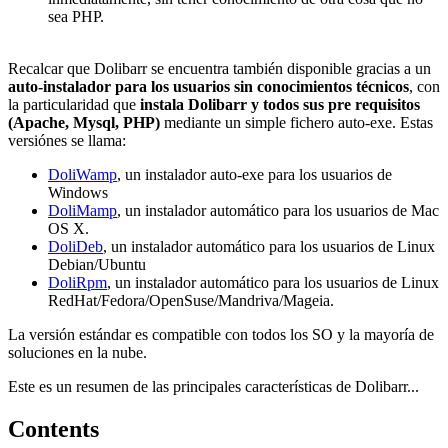
sea PHP.
Recalcar que Dolibarr se encuentra también disponible gracias a un
auto-instalador para los usuarios sin conocimientos técnicos
, con
la particularidad que
instala Dolibarr y todos sus pre requisitos
(Apache, Mysql, PHP)
mediante un simple fichero auto-exe. Estas
versiónes se llama:
DoliWamp
, un instalador auto-exe para los usuarios de
Windows
DoliMamp
, un instalador automático para los usuarios de Mac
OS X.
DoliDeb
, un instalador automático para los usuarios de Linux
Debian/Ubuntu
DoliRpm
, un instalador automático para los usuarios de Linux
RedHat/Fedora/OpenSuse/Mandriva/Mageia.
La versión estándar es compatible con todos los SO y la mayoría de
soluciones en la nube.
Este es un resumen de las principales características de Dolibarr...
Contents