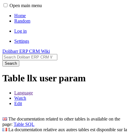
Open main menu
Home
Random
Log in
Settings
Dolibarr ERP CRM Wiki
Search
Table llx user param
Language
Watch
Edit
The documentation related to other tables is available on the
page:
Table SQL
La documentation relative aux autres tables est disponible sur la