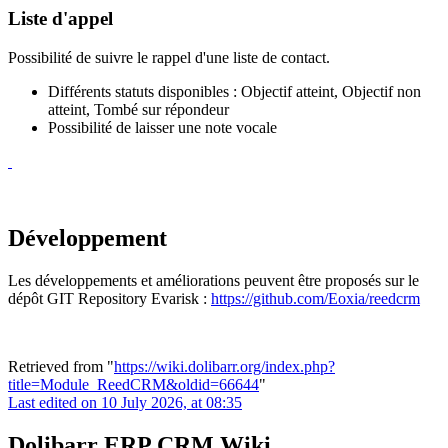
Liste d'appel
Possibilité de suivre le rappel d'une liste de contact.
Différents statuts disponibles : Objectif atteint, Objectif non
atteint, Tombé sur répondeur
Possibilité de laisser une note vocale
Développement
Les développements et améliorations peuvent être proposés sur le
dépôt GIT Repository Evarisk
:
https://github.com/Eoxia/reedcrm
Retrieved from "
https://wiki.dolibarr.org/index.php?
title=Module_ReedCRM&oldid=66644
"
Last edited on 10 July 2026, at 08:35
Dolibarr ERP CRM Wiki