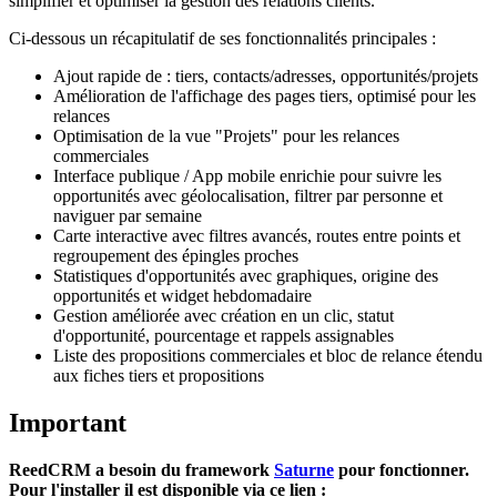
simplifier et optimiser la gestion des relations clients.
Ci-dessous un récapitulatif de ses fonctionnalités principales
:
Ajout rapide de
: tiers, contacts/adresses, opportunités/projets
Amélioration de l'affichage des pages tiers, optimisé pour les
relances
Optimisation de la vue "Projets" pour les relances
commerciales
Interface publique / App mobile enrichie pour suivre les
opportunités avec géolocalisation, filtrer par personne et
naviguer par semaine
Carte interactive avec filtres avancés, routes entre points et
regroupement des épingles proches
Statistiques d'opportunités avec graphiques, origine des
opportunités et widget hebdomadaire
Gestion améliorée avec création en un clic, statut
d'opportunité, pourcentage et rappels assignables
Liste des propositions commerciales et bloc de relance étendu
aux fiches tiers et propositions
Important
ReedCRM a besoin du framework
Saturne
pour fonctionner.
Pour l'installer il est disponible via ce lien
: