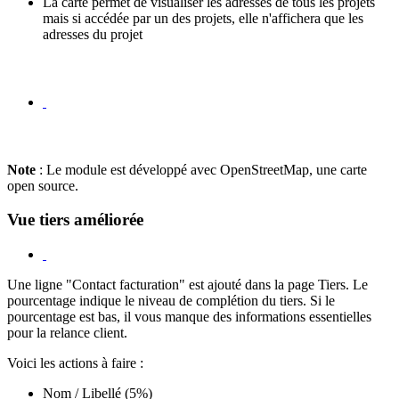
La carte permet de visualiser les adresses de tous les projets
mais si accédée par un des projets, elle n'affichera que les
adresses du projet
Note
: Le module est développé avec OpenStreetMap, une carte
open source.
Vue tiers améliorée
Une ligne "Contact facturation" est ajouté dans la page Tiers. Le
pourcentage indique le niveau de complétion du tiers. Si le
pourcentage est bas, il vous manque des informations essentielles
pour la relance client.
Voici les actions à faire
:
Nom / Libellé (5%)