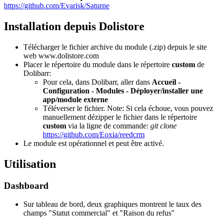
https://github.com/Evarisk/Saturne
Installation depuis Dolistore
Télécharger le fichier archive du module (.zip) depuis le site
web www.dolistore.com
Placer le répertoire du module dans le répertoire
custom
de
Dolibarr:
Pour cela, dans Dolibarr, aller dans
Accueil -
Configuration - Modules - Déployer/installer une
app/module externe
Téléverser le fichier. Note: Si cela échoue, vous pouvez
manuellement dézipper le fichier dans le répertoire
custom
via la ligne de commande:
git clone
https://github.com/Eoxia/reedcrm
Le module est opérationnel et peut être activé.
Utilisation
Dashboard
Sur tableau de bord, deux graphiques montrent le taux des
champs "Statut commercial" et "Raison du refus"