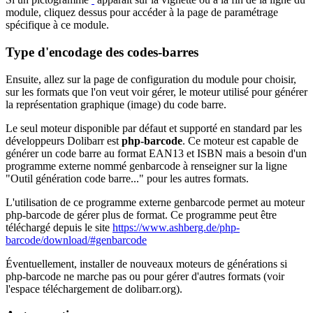
module, cliquez dessus pour accéder à la page de paramétrage
spécifique à ce module.
Type d'encodage des codes-barres
Ensuite, allez sur la page de configuration du module pour choisir,
sur les formats que l'on veut voir gérer, le moteur utilisé pour générer
la représentation graphique (image) du code barre.
Le seul moteur disponible par défaut et supporté en standard par les
développeurs Dolibarr est
php-barcode
. Ce moteur est capable de
générer un code barre au format EAN13 et ISBN mais a besoin d'un
programme externe nommé genbarcode à renseigner sur la ligne
"Outil génération code barre..." pour les autres formats.
L'utilisation de ce programme externe genbarcode permet au moteur
php-barcode de gérer plus de format. Ce programme peut être
téléchargé depuis le site
https://www.ashberg.de/php-
barcode/download/#genbarcode
Éventuellement, installer de nouveaux moteurs de générations si
php-barcode ne marche pas ou pour gérer d'autres formats (voir
l'espace téléchargement de dolibarr.org).