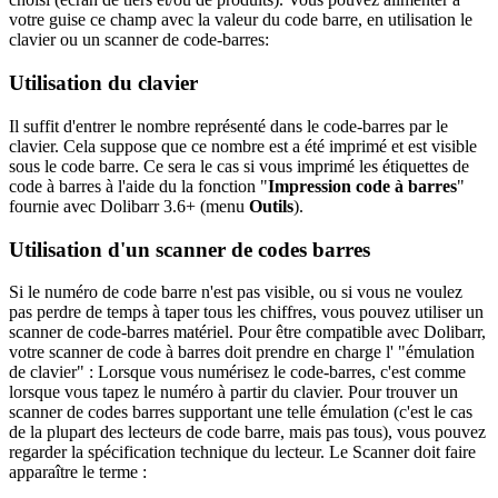
votre guise ce champ avec la valeur du code barre, en utilisation le
clavier ou un scanner de code-barres:
Utilisation du clavier
Il suffit d'entrer le nombre représenté dans le code-barres par le
clavier. Cela suppose que ce nombre est a été imprimé et est visible
sous le code barre. Ce sera le cas si vous imprimé les étiquettes de
code à barres à l'aide du la fonction "
Impression code à barres
"
fournie avec Dolibarr 3.6+ (menu
Outils
).
Utilisation d'un scanner de codes barres
Si le numéro de code barre n'est pas visible, ou si vous ne voulez
pas perdre de temps à taper tous les chiffres, vous pouvez utiliser un
scanner de code-barres matériel. Pour être compatible avec Dolibarr,
votre scanner de code à barres doit prendre en charge l' "émulation
de clavier"
: Lorsque vous numérisez le code-barres, c'est comme
lorsque vous tapez le numéro à partir du clavier. Pour trouver un
scanner de codes barres supportant une telle émulation (c'est le cas
de la plupart des lecteurs de code barre, mais pas tous), vous pouvez
regarder la spécification technique du lecteur. Le Scanner doit faire
apparaître le terme
: