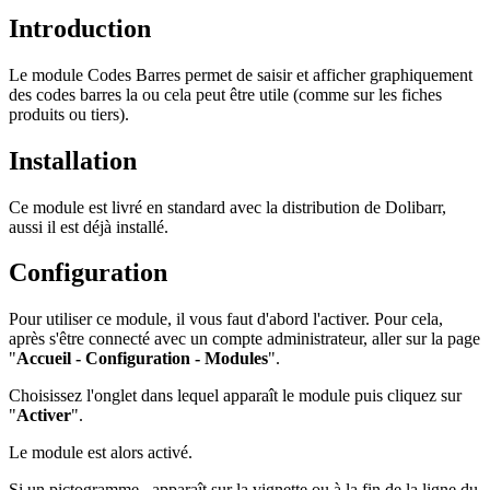
Introduction
Le module Codes Barres permet de saisir et afficher graphiquement
des codes barres la ou cela peut être utile (comme sur les fiches
produits ou tiers).
Installation
Ce module est livré en standard avec la distribution de Dolibarr,
aussi il est déjà installé.
Configuration
Pour utiliser ce module, il vous faut d'abord l'activer. Pour cela,
après s'être connecté avec un compte administrateur, aller sur la page
"
Accueil - Configuration - Modules
".
Choisissez l'onglet dans lequel apparaît le module puis cliquez sur
"
Activer
".
Le module est alors activé.
Si un pictogramme
apparaît sur la vignette ou à la fin de la ligne du