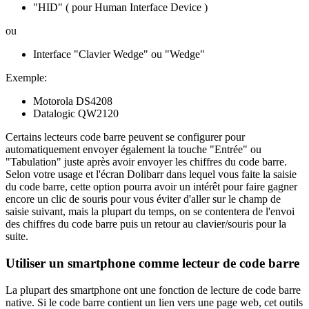
"HID" ( pour Human Interface Device )
ou
Interface "Clavier Wedge" ou "Wedge"
Exemple:
Motorola DS4208
Datalogic QW2120
Certains lecteurs code barre peuvent se configurer pour
automatiquement envoyer également la touche "Entrée" ou
"Tabulation" juste après avoir envoyer les chiffres du code barre.
Selon votre usage et l'écran Dolibarr dans lequel vous faite la saisie
du code barre, cette option pourra avoir un intérêt pour faire gagner
encore un clic de souris pour vous éviter d'aller sur le champ de
saisie suivant, mais la plupart du temps, on se contentera de l'envoi
des chiffres du code barre puis un retour au clavier/souris pour la
suite.
Utiliser un smartphone comme lecteur de code barre
La plupart des smartphone ont une fonction de lecture de code barre
native. Si le code barre contient un lien vers une page web, cet outils