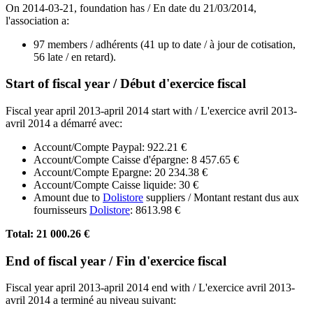
On 2014-03-21, foundation has / En date du 21/03/2014,
l'association a:
97 members / adhérents (41 up to date / à jour de cotisation,
56 late / en retard).
Start of fiscal year / Début d'exercice fiscal
Fiscal year april 2013-april 2014 start with / L'exercice avril 2013-
avril 2014 a démarré avec:
Account/Compte Paypal: 922.21 €
Account/Compte Caisse d'épargne: 8 457.65 €
Account/Compte Epargne: 20 234.38 €
Account/Compte Caisse liquide: 30 €
Amount due to
Dolistore
suppliers / Montant restant dus aux
fournisseurs
Dolistore
: 8613.98 €
Total: 21 000.26 €
End of fiscal year / Fin d'exercice fiscal
Fiscal year april 2013-april 2014 end with / L'exercice avril 2013-
avril 2014 a terminé au niveau suivant: