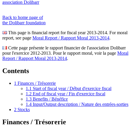
association Dolibarr
Back to home page of
the Dolibarr foundation
This page is financial report for fiscal year 2013-2014. For moral
report, see page
Moral Report / Rapport Moral 2013-2014
.
Cette page présente le rapport financier de l'association Dolibarr
pour l'exercice 2012-2013. Pour le rapport moral, voir la page
Moral
Report / Rapport Moral 2013-2014
.
Contents
1
Finances / Trésorerie
1.1
Start of fiscal year / Début d'exercice fiscal
1.2
End of fiscal year / Fin d'exercice fiscal
1.3
Benefits / Bénéfice
1.4
Input/Output description / Nature des entrées-sorties
2
Stocks
Finances / Trésorerie