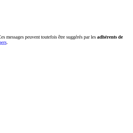
Ces messages peuvent toutefois être suggérés par les
adhérents de
ers
.