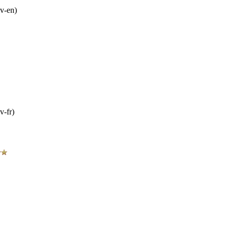
v-en)
v-fr)