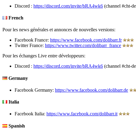
Discord :
https://discord.com/invite/bRA4wk6
(channel #cht-de
French
Pour les news générales et annonces de nouvelles versions:
Facebook France:
https://www.facebook.com/dolibarr.fr
Twitter France:
https://www.twitter.com/dolibarr_france
Pour les échanges Live entre développeurs:
Discord :
https://discord.com/invite/bRA4wk6
(channel #cht-de
Germany
Facebook Germany:
https://www.facebook.com/dolibarr.de
Italia
Facebook Italia:
https://www.facebook.com/dolibarr.it
Spanish