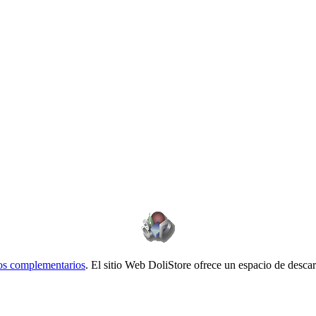
s complementarios
. El sitio Web DoliStore ofrece un espacio de desca