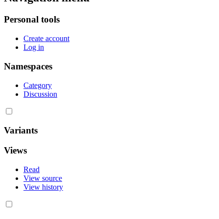
Personal tools
Create account
Log in
Namespaces
Category
Discussion
Variants
Views
Read
View source
View history