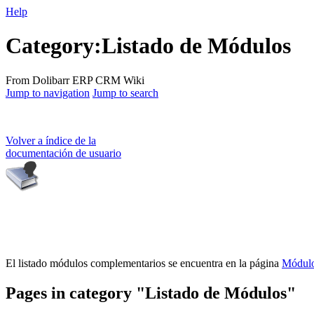
Help
Category:Listado de Módulos
From Dolibarr ERP CRM Wiki
Jump to navigation
Jump to search
Volver a índice de la
documentación de usuario
El listado módulos complementarios se encuentra en la página
Módulo
Pages in category "Listado de Módulos"