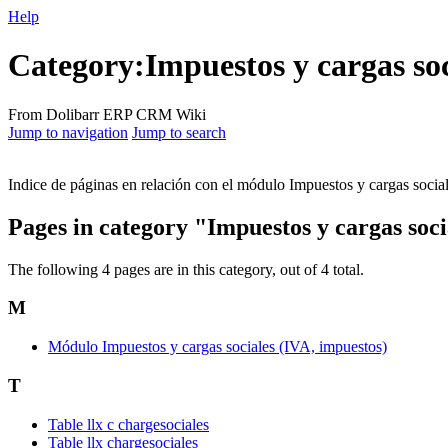
Help
Category:Impuestos y cargas soc
From Dolibarr ERP CRM Wiki
Jump to navigation
Jump to search
Indice de páginas en relación con el módulo Impuestos y cargas socia
Pages in category "Impuestos y cargas soci
The following 4 pages are in this category, out of 4 total.
M
Módulo Impuestos y cargas sociales (IVA, impuestos)
T
Table llx c chargesociales
Table llx chargesociales