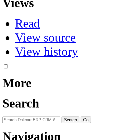
Views
Read
View source
View history
More
Search
Navigation