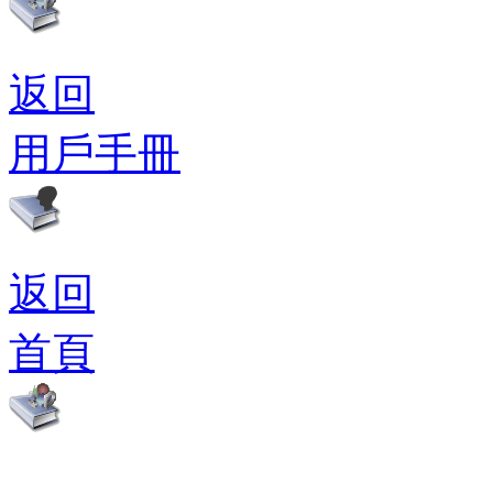
返回
用戶手冊
返回
首頁