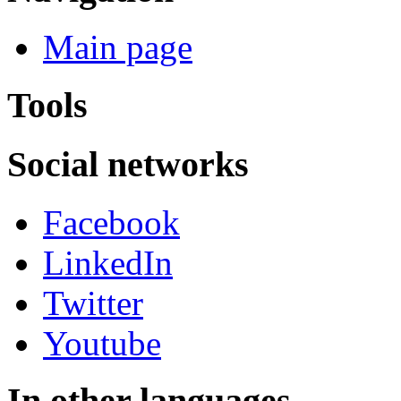
Main page
Tools
Social networks
Facebook
LinkedIn
Twitter
Youtube
In other languages