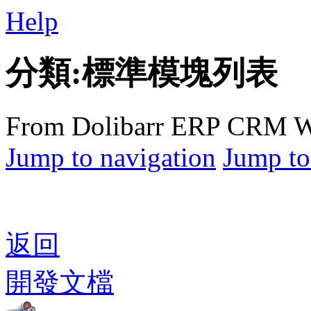
Help
分類:標準模塊列表
From Dolibarr ERP CRM W
Jump to navigation
Jump to
返回
開發文檔