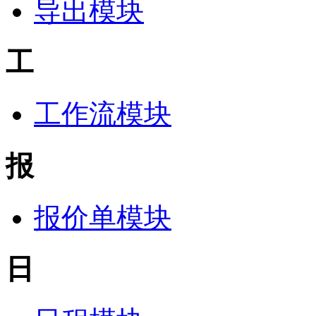
导出模块
工
工作流模块
报
报价单模块
日