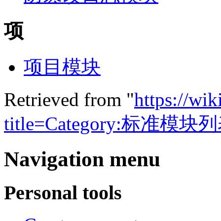
项
项目模块
Retrieved from "
https://wik
title=Category:标准模块列
Navigation menu
Personal tools