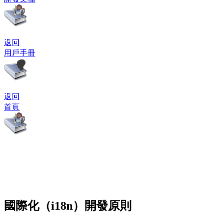
返回
用戶手冊
返回
首頁
國際化（i18n）開發原則