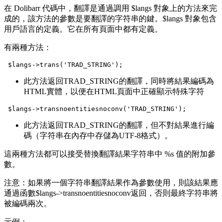
在 Dolibarr 代碼中，翻譯是通過調用 $langs 對象上的方法來完
成的，該方法的參數是要翻譯的字符串的鍵。$langs 對象包含
用戶語言的定義。它在所有頁面中都有定義。
有兩種方法：
$langs->trans('TRAD_STRING');
此方法返回TRAD_STRING的翻譯，同時將結果編碼為
HTML實體，以便在HTML頁面中正確顯示特殊字符
$langs->transnoentitiesnoconv('TRAD_STRING');
此方法返回TRAD_STRING的翻譯，但不對結果進行編
碼（字符串在內存中存儲為UTF-8格式）。
這兩種方法都可以接受替換翻譯結果字符串中 %s 值的附加參
數。
注意：如果將一個字符串翻譯結果作為參數使用，則該結果應
通過函數$langs->transnoentitiesnoconv返回，否則最終字符串將
被編碼兩次。
示例：