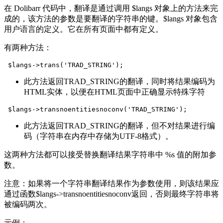
在 Dolibarr 代码中，翻译是通过调用 $langs 对象上的方法来完
成的，该方法的参数是要翻译的字符串的键。$langs 对象包含
用户语言的定义。它在所有页面中都有定义。
有两种方法：
$langs->trans('TRAD_STRING');
此方法返回TRAD_STRING的翻译，同时将结果编码为
HTML实体，以便在HTML页面中正确显示特殊字符
$langs->transnoentitiesnoconv('TRAD_STRING');
此方法返回TRAD_STRING的翻译，但不对结果进行编
码（字符串在内存中存储为UTF-8格式）。
这两种方法都可以接受替换翻译结果字符串中 %s 值的附加参
数。
注意：如果将一个字符串翻译结果作为参数使用，则该结果应
通过函数$langs->transnoentitiesnoconv返回，否则最终字符串将
被编码两次。
示例：