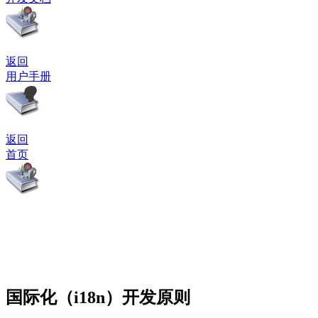
返回
用户手册
返回
首页
国际化（i18n）开发原则