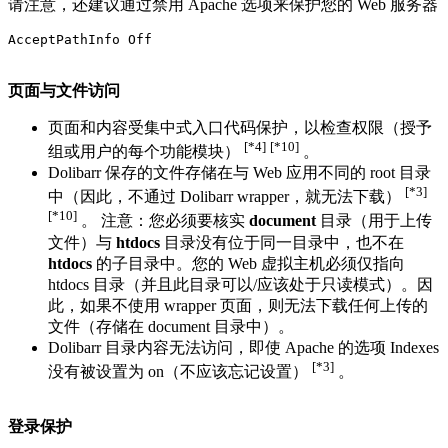
请注意，还建议通过禁用 Apache 选项来保护您的 Web 服务器
AcceptPathInfo Off
页面与文件访问
页面和内容受集中式入口代码保护，以检查权限（授予
[*4]
[*10]
组或用户的每个功能模块）
。
Dolibarr 保存的文件存储在与 Web 应用不同的 root 目录
[*3]
中（因此，不通过 Dolibarr wrapper，就无法下载）
[*10]
。 注意：您必须要核实
document
目录（用于上传
文件）与
htdocs
目录没有位于同一目录中，也不在
htdocs
的子目录中。您的 Web 虚拟主机必须仅指向
htdocs 目录（并且此目录可以/应该处于只读模式）。因
此，如果不使用 wrapper 页面，则无法下载任何上传的
文件（存储在 document 目录中）。
Dolibarr 目录内容无法访问，即使 Apache 的选项 Indexes
[*3]
没有被设置为 on（不应该忘记设置）
。
登录保护