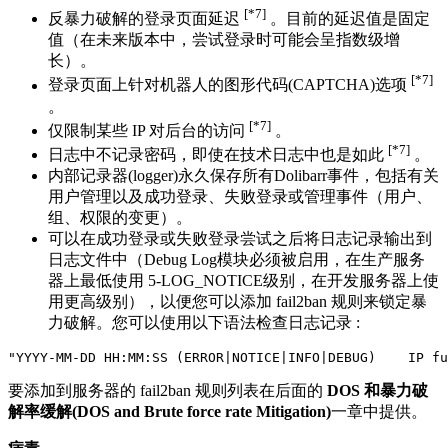
[*7]
反暴力破解的登录页面延迟
。目前的延迟值是固定
值（在未来版本中，尝试登录时可能会呈指数级增
长）。
[*7]
登录页面上针对机器人的图形代码(CAPTCHA)选项
。
[*7]
仅限制某些 IP 对后台的访问
。
[*7]
日志中不记录密码，即使在技术日志中也是如此
。
内部记录器(logger)永久保存所有Dolibarr事件，包括有关
用户管理以及成功登录、失败登录或管理事件（用户、
组、权限的变更）。
可以在成功登录或失败登录尝试之后将日志记录输出到
日志文件中（Debug Log模块必须被启用，在生产服务
器上最低使用 5-LOG_NOTICE级别，在开发服务器上使
用更高级别），以便您可以添加 fail2ban 规则来锁定暴
力破解。您可以使用以下语法检查日志记录 :
要添加到服务器的 fail2ban 规则列表在后面的
DOS 和暴力破
解率缓解(DOS and Brute force rate Mitigation)
一章中提供。