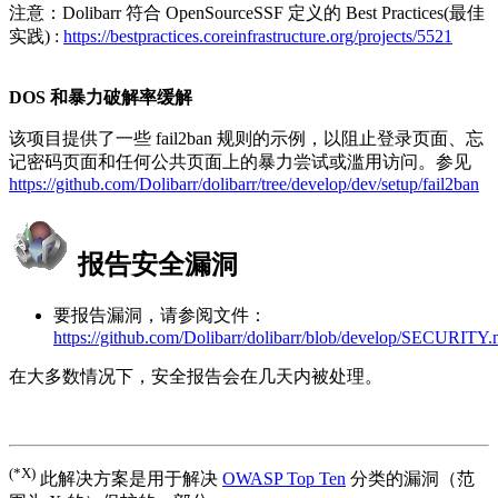
注意：Dolibarr 符合 OpenSourceSSF 定义的 Best Practices(最佳
实践) :
https://bestpractices.coreinfrastructure.org/projects/5521
DOS 和暴力破解率缓解
该项目提供了一些 fail2ban 规则的示例，以阻止登录页面、忘
记密码页面和任何公共页面上的暴力尝试或滥用访问。参见
https://github.com/Dolibarr/dolibarr/tree/develop/dev/setup/fail2ban
报告安全漏洞
要报告漏洞，请参阅文件：
https://github.com/Dolibarr/dolibarr/blob/develop/SECURITY
在大多数情况下，安全报告会在几天内被处理。
(*X)
此解决方案是用于解决
OWASP Top Ten
分类的漏洞（范