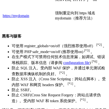
强制重定向到 https 域名
https://mydomain
mydomain（推荐方法）
黑客与骇客
[*2]
可使用 register_globals=on/off（强烈推荐使用off）
。
[*3]
可使用 PHP safe_mode=on/off (推荐使用on)
。
在生产模式下可禁用任何技术信息泄漏，如调试、错误
[*6]
堆栈跟踪、版本信息（请参阅
configuration file
)
。
防止 SQL 注入。受内部 WAF 保护，并通过单元测试检
[*2]
查数据库擒纵机制的良好。
。
防止 XSS 注入（Cross Site Scripting：跨站点脚本）。受
[*1]
内部 WAF 和网页 headers 保护。
。
防止 SSRF。
防止 CSRF(Cross Site Request Forgery：跨站点请求伪
[*5]
造）。受内部 WAF 和 token 系统保护。
。