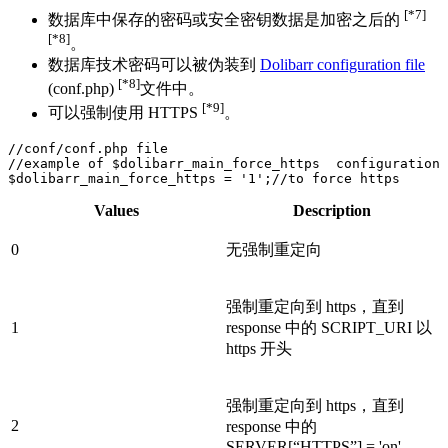
[*7]
数据库中保存的密码或安全密钥数据是加密之后的
[*8]
。
数据库技术密码可以被伪装到
Dolibarr configuration file
[*8]
(conf.php)
文件中。
[*9]
可以强制使用 HTTPS
。
//conf/conf.php file
//example of $dolibarr_main_force_https  configuration
$dolibarr_main_force_https
=
'1'
;
//to force https
Values
Description
0
无强制重定向
强制重定向到 https，直到
1
response 中的 SCRIPT_URI 以
https 开头
强制重定向到 https，直到
2
response 中的
SERVER[“HTTPS”] = 'on'