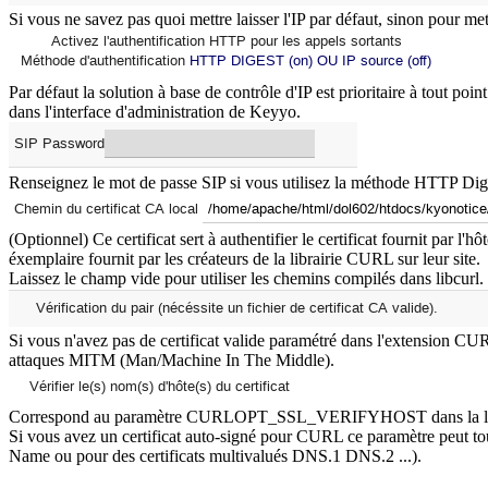
Si vous ne savez pas quoi mettre laisser l'IP par défaut, sinon pour m
Par défaut la solution à base de contrôle d'IP est prioritaire à tout poi
dans l'interface d'administration de Keyyo.
Renseignez le mot de passe SIP si vous utilisez la méthode HTTP Dig
(Optionnel) Ce certificat sert à authentifier le certificat fournit par
éxemplaire fournit par les créateurs de la librairie CURL sur leur site.
Laissez le champ vide pour utiliser les chemins compilés dans libcurl.
Si vous n'avez pas de certificat valide paramétré dans l'extension C
attaques MITM (Man/Machine In The Middle).
Correspond au paramètre CURLOPT_SSL_VERIFYHOST dans la libraire cur
Si vous avez un certificat auto-signé pour CURL ce paramètre peut to
Name ou pour des certificats multivalués DNS.1 DNS.2 ...).