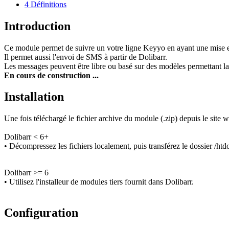
4
Définitions
Introduction
Ce module permet de suivre un votre ligne Keyyo en ayant une mise en re
Il permet aussi l'envoi de SMS à partir de Dolibarr.
Les messages peuvent être libre ou basé sur des modèles permettant l
En cours de construction ...
Installation
Une fois téléchargé le fichier archive du module (.zip) depuis le site
Dolibarr < 6+
• Décompressez les fichiers localement, puis transférez le dossier /htdo
Dolibarr >= 6
• Utilisez l'installeur de modules tiers fournit dans Dolibarr.
Configuration