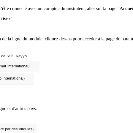
 s'être connecté avec un compte administrateur, aller sur la page "
Accuei
tiver
".
fin de la ligne du module, cliquez dessus pour accéder à la page de para
ne et d'autres pays.