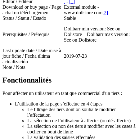
Editor / Editeur
-
[1]
Download or buy page / Page
External module -
achat ou téléchargement
www.dolistore.com
[2]
Status / Statut / Estado
Stable
Dolibarr min version: See on
Prerequisites / Prérequis
Dolistore Dolibarr max version:
See on Dolistore
Last update date / Date mise à
jour fiche / Fecha última
2019-07-23
actualización
Note / Nota
Fonctionnalités
Pour affecter un utilisateur en tant que commercial d'un tiers :
L’utilisation de la page s’effectue en 4 étapes.
Le filtrage des tiers dont on souhaite modifier
l’affectation
La sélection de l’utilisateur à affecter (ou désaffecter)
La sélection ou non des tiers à modifier avec les cases à
cocher en bout de ligne
La validation des saisies effectuées