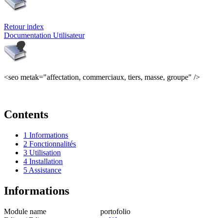
Retour index
Documentation Utilisateur
<seo metak="affectation, commerciaux, tiers, masse, groupe" />
Contents
1
Informations
2
Fonctionnalités
3
Utilisation
4
Installation
5
Assistance
Informations
Module name
portofolio