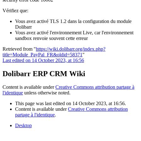
Vérifiez que:
Vous avez activé TLS 1.2 dans la configuration du module
Dolibarr
Vous avez activé l'environnement Live, car l'environnement
sandbox renvoie souvent cette erreur
Retrieved from "
https://wiki.dolibarr.org/index.php?
title=Module_PayPal_FR&oldid=58371
"
Last edited on 14 October 2023, at 16:56
Dolibarr ERP CRM Wiki
Content is available under
Creative Commons attribution partage à
l'identique
unless otherwise noted.
This page was last edited on 14 October 2023, at 16:56.
Content is available under
Creative Commons attribution
partage à l'identique
.
Desktop