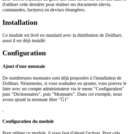
d'utiliser cette dernière pour réaliser ses documents (devis,
commandes, factures) en devises étrangères.
Installation
Ce module est livré en standard avec la distribution de Dolibarr,
aussi il est déjà installé.
Configuration
Ajout d'une monnaie
De nombreuses monnaies sont déjà proposées à l'installation de
Dolibarr. Néanmoins, si vous souhaitez en ajouter, vous pouvez le
faire avec un compte administrateur via le menu "Configuration"
puis "Dictionnaires", puis "Monnaies". Dans cet exemple, nous
avons ajouté la monnaie libre "Ğ1"
Configuration du module
Pour utiliser ce module, il vous faut d'abord l'activer. Pour cela,