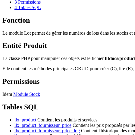
3
Permissions
4
Tables SQL
Fonction
Le module Lot permet de gérer les numéros de lots dans les stocks et
Entité Produit
La classe PHP pour manipuler ces objets est le fichier
htdocs/product
Elle contient les méthodes principales CRUD pour créer (C), lire (R), 
Permissions
Idem
Module Stock
Tables SQL
llx_product
Contient les produits et services
llx_product_fournisseur_price
Contient les prix proposés par le
llx_product_fournisseur_price_log
Contient l'historique des mod