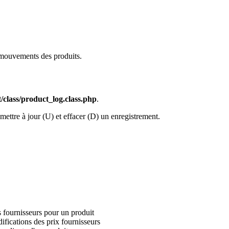
 mouvements des produits.
/class/product_log.class.php
.
mettre à jour (U) et effacer (D) un enregistrement.
s fournisseurs pour un produit
ifications des prix fournisseurs