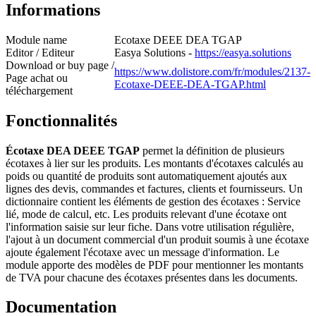
Informations
Module name
Ecotaxe DEEE DEA TGAP
Editor / Editeur
Easya Solutions -
https://easya.solutions
Download or buy page /
https://www.dolistore.com/fr/modules/2137-
Page achat ou
Ecotaxe-DEEE-DEA-TGAP.html
téléchargement
Fonctionnalités
Écotaxe DEA DEEE TGAP
permet la définition de plusieurs
écotaxes à lier sur les produits. Les montants d'écotaxes calculés au
poids ou quantité de produits sont automatiquement ajoutés aux
lignes des devis, commandes et factures, clients et fournisseurs. Un
dictionnaire contient les éléments de gestion des écotaxes : Service
lié, mode de calcul, etc. Les produits relevant d'une écotaxe ont
l'information saisie sur leur fiche. Dans votre utilisation régulière,
l'ajout à un document commercial d'un produit soumis à une écotaxe
ajoute également l'écotaxe avec un message d'information. Le
module apporte des modèles de PDF pour mentionner les montants
de TVA pour chacune des écotaxes présentes dans les documents.
Documentation