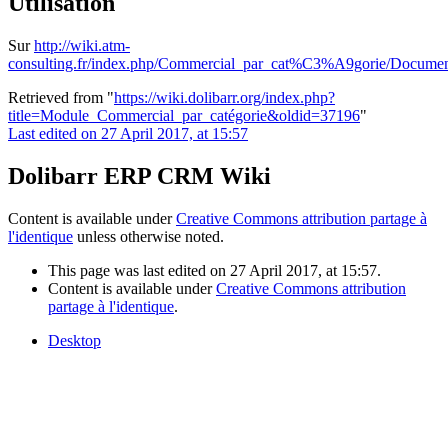
Utilisation
Sur
http://wiki.atm-
consulting.fr/index.php/Commercial_par_cat%C3%A9gorie/Documenta
Retrieved from "
https://wiki.dolibarr.org/index.php?
title=Module_Commercial_par_catégorie&oldid=37196
"
Last edited on 27 April 2017, at 15:57
Dolibarr ERP CRM Wiki
Content is available under
Creative Commons attribution partage à
l'identique
unless otherwise noted.
This page was last edited on 27 April 2017, at 15:57.
Content is available under
Creative Commons attribution
partage à l'identique
.
Desktop