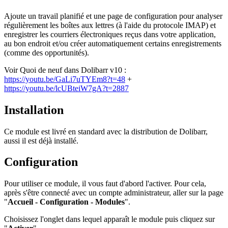
Ajoute un travail planifié et une page de configuration pour analyser
régulièrement les boîtes aux lettres (à l'aide du protocole IMAP) et
enregistrer les courriers électroniques reçus dans votre application,
au bon endroit et/ou créer automatiquement certains enregistrements
(comme des opportunités).
Voir Quoi de neuf dans Dolibarr v10 :
https://youtu.be/GaLi7uTYEm8?t=48
+
https://youtu.be/lcUBteiW7gA?t=2887
Installation
Ce module est livré en standard avec la distribution de Dolibarr,
aussi il est déjà installé.
Configuration
Pour utiliser ce module, il vous faut d'abord l'activer. Pour cela,
après s'être connecté avec un compte administrateur, aller sur la page
"
Accueil - Configuration - Modules
".
Choisissez l'onglet dans lequel apparaît le module puis cliquez sur