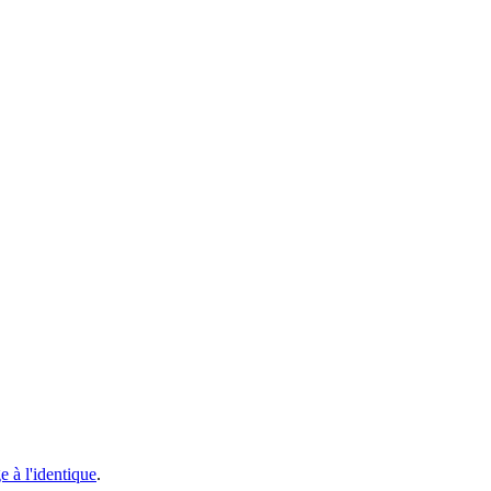
 à l'identique
.