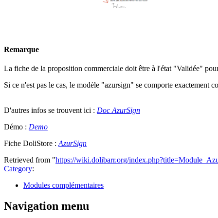
Remarque
La fiche de la proposition commerciale doit être à l'état "Validée" pour
Si ce n'est pas le cas, le modèle "azursign" se comporte exactement 
D'autres infos se trouvent ici :
Doc AzurSign
Démo :
Demo
Fiche DoliStore :
AzurSign
Retrieved from "
https://wiki.dolibarr.org/index.php?title=Module_
Category
:
Modules complémentaires
Navigation menu