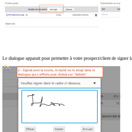
Le dialogue apparait pour permettre à votre prospect/client de signer l