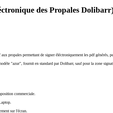
ctronique des Propales Dolibarr
x propales permettant de signer éléctroniquement les pdf générés, perme
odèle "azur", fournit en standard par Dolibarr, sauf pour la zone signa
oposition commerciale.
Laptop.
ement sur l'écran.