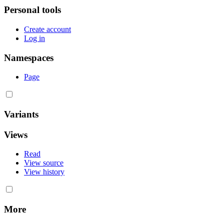
Personal tools
Create account
Log in
Namespaces
Page
Variants
Views
Read
View source
View history
More