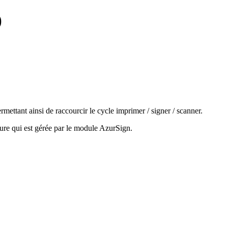
)
ttant ainsi de raccourcir le cycle imprimer / signer / scanner.
ture qui est gérée par le module AzurSign.