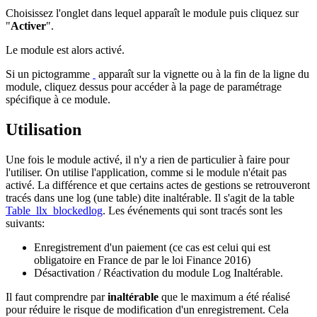
Choisissez l'onglet dans lequel apparaît le module puis cliquez sur
"
Activer
".
Le module est alors activé.
Si un pictogramme
apparaît sur la vignette ou à la fin de la ligne du
module, cliquez dessus pour accéder à la page de paramétrage
spécifique à ce module.
Utilisation
Une fois le module activé, il n'y a rien de particulier à faire pour
l'utiliser. On utilise l'application, comme si le module n'était pas
activé. La différence et que certains actes de gestions se retrouveront
tracés dans une log (une table) dite inaltérable. Il s'agit de la table
Table_llx_blockedlog
. Les événements qui sont tracés sont les
suivants:
Enregistrement d'un paiement (ce cas est celui qui est
obligatoire en France de par le loi Finance 2016)
Désactivation / Réactivation du module Log Inaltérable.
Il faut comprendre par
inaltérable
que le maximum a été réalisé
pour réduire le risque de modification d'un enregistrement. Cela