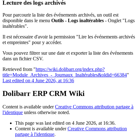
Lecture des logs archivés
Pour parcourir la liste des événements archivés, un outil est
disponible dans le menu
Outils - Logs inaltérables
- Onglet "Logs
inaltérables".
Il est nécessaire d'avoir la permission "Lire les événements archivés
et empreintes" pour y accéder.
Vous pouvez filtrer sur une date et exporter la liste des événements
dans un fichier CSV.
Retrieved from "
https://wiki.dolibarr.org/index.php?
title=Module_Archives_-_Journaux_Inaltérables&oldid=66384
"
Last edited on 4 June 2026, at 16:36
Dolibarr ERP CRM Wiki
Content is available under
Creative Commons attribution partage à
l'identique
unless otherwise noted.
This page was last edited on 4 June 2026, at 16:36.
Content is available under
Creative Commons attribution
partage à l'identique
.