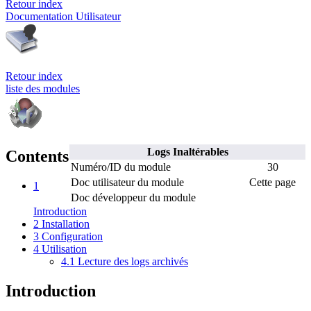
Retour index
Documentation Utilisateur
Retour index
liste des modules
Logs Inaltérables
Contents
Numéro/ID du module
30
Doc utilisateur du module
Cette page
1
Doc développeur du module
Introduction
2
Installation
3
Configuration
4
Utilisation
4.1
Lecture des logs archivés
Introduction