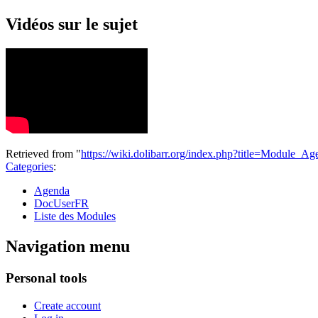
Vidéos sur le sujet
Retrieved from "
https://wiki.dolibarr.org/index.php?title=Module
Categories
:
Agenda
DocUserFR
Liste des Modules
Navigation menu
Personal tools
Create account