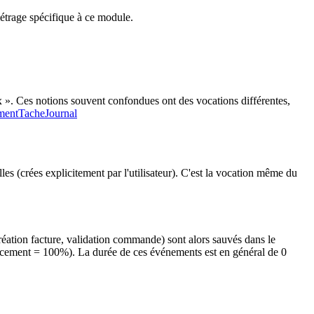
métrage spécifique à ce module.
x ». Ces notions souvent confondues ont des vocations différentes,
entTacheJournal
es (crées explicitement par l'utilisateur). C'est la vocation même du
éation facture, validation commande) sont alors sauvés dans le
avancement = 100%). La durée de ces événements est en général de 0