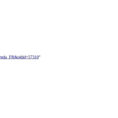
_Agenda_FR&oldid=57310
"