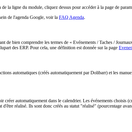
fin de la ligne du module, cliquez dessus pour accéder à la page de para
ein de l'agenda Google, voir la
FAQ Agenda
.
portant de bien comprendre les termes de « Evénements / Taches / Journau
 plupart des ERP. Pour cela, une définition est donnée sur la page
Evenem
 actions automatiques (créés automatiquement par Dolibarr) et les manuell
r créer automatiquement dans le calendrier. Les événements choisis (cr
t d'être réalisé. Ils sont donc créés au statut "réalisé" (pourcentage 