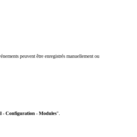
vénements peuvent être enregistrés manuellement ou
l - Configuration - Modules
".