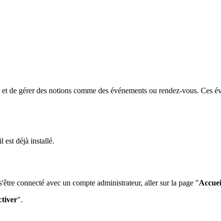
r et de gérer des notions comme des événements ou rendez-vous. Ces é
 est déjà installé.
 s'être connecté avec un compte administrateur, aller sur la page "
Accuei
tiver
".