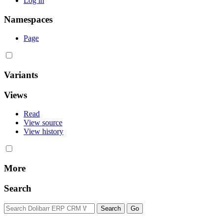
Log in
Namespaces
Page
Variants
Views
Read
View source
View history
More
Search