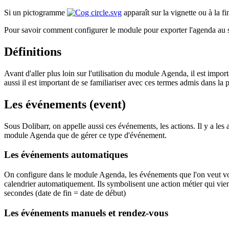
Si un pictogramme
apparaît sur la vignette ou à la 
Pour savoir comment configurer le module pour exporter l'agenda au s
Définitions
Avant d'aller plus loin sur l'utilisation du module Agenda, il est im
aussi il est important de se familiariser avec ces termes admis dans la
Les événements (event)
Sous Dolibarr, on appelle aussi ces événements, les actions. Il y a les
module Agenda que de gérer ce type d'événement.
Les événements automatiques
On configure dans le module Agenda, les événements que l'on veut voi
calendrier automatiquement. Ils symbolisent une action métier qui vien
secondes (date de fin = date de début)
Les événements manuels et rendez-vous