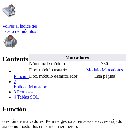
Volver al índice del
listado de módulos
Marcadores
Contents
Número/ID módulo
330
Doc. módulo usuario
Modulo Marcadores
1
Doc. módulo desarrollador
Esta página
Función
2
Entidad Marcador
3
Permisos
4
Tablas SQL
Función
Gestión de marcadores. Permite gestionar enlaces de acceso rápido,
así como mostrarlos en el menú izquierdo.