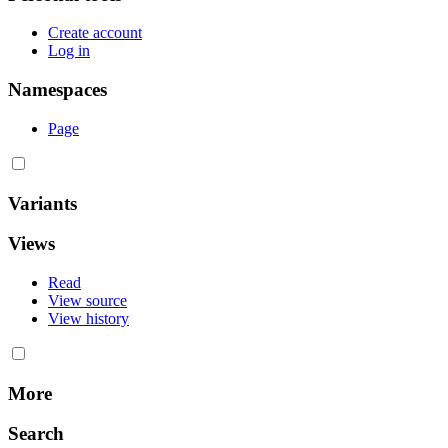
Create account
Log in
Namespaces
Page
Variants
Views
Read
View source
View history
More
Search