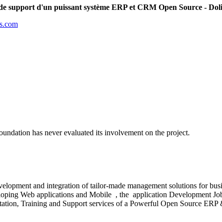
t de support d'un puissant système ERP et CRM Open Source - Doli
ts.com
oundation has never evaluated its involvement on the project.
evelopment and integration of tailor-made management solutions for bus
Developing Web applications and Mobile , the application Development J
mentation, Training and Support services of a Powerful Open Source ER