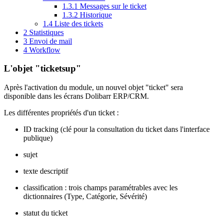
1.3.1
Messages sur le ticket
1.3.2
Historique
1.4
Liste des tickets
2
Statistiques
3
Envoi de mail
4
Workflow
L'objet "ticketsup"
Après l'activation du module, un nouvel objet "ticket" sera
disponible dans les écrans Dolibarr ERP/CRM.
Les différentes propriétés d'un ticket :
ID tracking (clé pour la consultation du ticket dans l'interface
publique)
sujet
texte descriptif
classification : trois champs paramétrables avec les
dictionnaires (Type, Catégorie, Sévérité)
statut du ticket