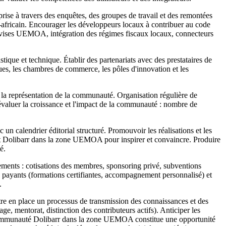
ise à travers des enquêtes, des groupes de travail et des remontées
-africain. Encourager les développeurs locaux à contribuer au code
devises UEMOA, intégration des régimes fiscaux locaux, connecteurs
stique et technique. Établir des partenariats avec des prestataires de
ques, les chambres de commerce, les pôles d'innovation et les
t la représentation de la communauté. Organisation régulière de
 évaluer la croissance et l'impact de la communauté : nombre de
un calendrier éditorial structuré. Promouvoir les réalisations et les
sant Dolibarr dans la zone UEMOA pour inspirer et convaincre. Produire
é.
ements : cotisations des membres, sponsoring privé, subventions
s payants (formations certifiantes, accompagnement personnalisé) et
.
re en place un processus de transmission des connaissances et des
, mentorat, distinction des contributeurs actifs). Anticiper les
e communauté Dolibarr dans la zone UEMOA constitue une opportunité