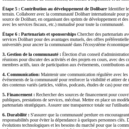
Étape 5 : Contribution au développement de Dolibarr
Identifier l
terrain. Collaborer avec la communauté Dolibarr internationale pour p
source de Dolibarr, en organisant des sprints de développement et de
avec les services fiscaux, etc.) mutualisé pour toute la communauté.
Étape 6 : Partenariats et sponsorships
Chercher des partenariats avec
services Dolibarr pour des avantages mutuels, des offres préférentielle
universités pour ancrer la communauté dans l'écosystème économique 
3. Gestion de la communauté :
Élection d'un conseil d'administratio
réunions pour discuter des activités et des projets en cours, avec des
membres actifs, taux de participation aux événements, contributions
4. Communication:
Maintenir une communication régulière avec les mem
événements de la communauté pour renforcer la visibilité et attirer d
des contenus variés (articles, vidéos, podcasts, études de cas) pour e
5. Financement :
Rechercher des sources de financement pour couvrir 
publiques, prestations de services, mécénat. Mettre en place un modèl
partenariats stratégiques. Assurer une transparence totale sur l'utilisa
6. Durabilité :
S'assurer que la communauté perdure en encourageant l
responsabilités pour éviter la dépendance à quelques personnes clés. D
évolutions technologiques et les besoins du marché pour que la comm