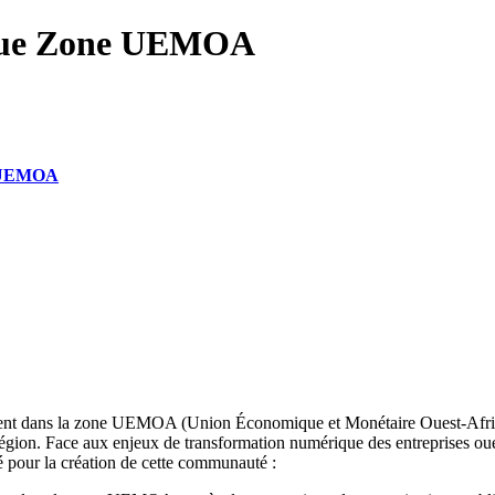
que Zone UEMOA
n UEMOA
nt dans la zone UEMOA (Union Économique et Monétaire Ouest-Africaine
égion. Face aux enjeux de transformation numérique des entreprises oues
llé pour la création de cette communauté :