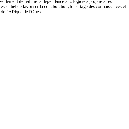
n seulement de réduire la dépendance aux logiciels propriétaires
ssentiel de favoriser la collaboration, le partage des connaissances et
de l'Afrique de l'Ouest.