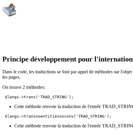
Principe développement pour l'internationa
Dans le code, les traductions se font par appel de méthodes sur l'objet $l
les pages.
On trouve 2 méthodes:
$langs->trans('TRAD_STRING');
Cette méthode renvoie la traduction de l'entrée TRAD_STRING,
$langs->transnoentitiesnoconv('TRAD_STRING');
Cette méthode renvoie la traduction de l'entrée TRAD_STRING,