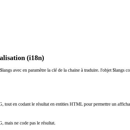
lisation (i18n)
angs avec en paramètre la clé de la chaine à traduire. l'objet $langs conti
 tout en codant le résultat en entities HTML pour permettre un affich
 mais ne code pas le résultat.