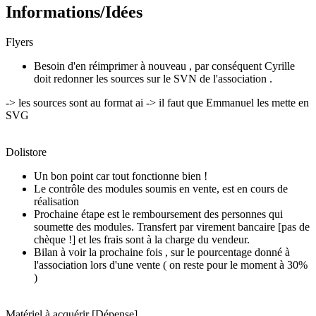
Informations/Idées
Flyers
Besoin d'en réimprimer à nouveau , par conséquent Cyrille
doit redonner les sources sur le SVN de l'association .
-> les sources sont au format ai -> il faut que Emmanuel les mette en
SVG
Dolistore
Un bon point car tout fonctionne bien !
Le contrôle des modules soumis en vente, est en cours de
réalisation
Prochaine étape est le remboursement des personnes qui
soumette des modules. Transfert par virement bancaire [pas de
chèque !] et les frais sont à la charge du vendeur.
Bilan à voir la prochaine fois , sur le pourcentage donné à
l'association lors d'une vente ( on reste pour le moment à 30%
)
Matériel à acquérir [Dépense]