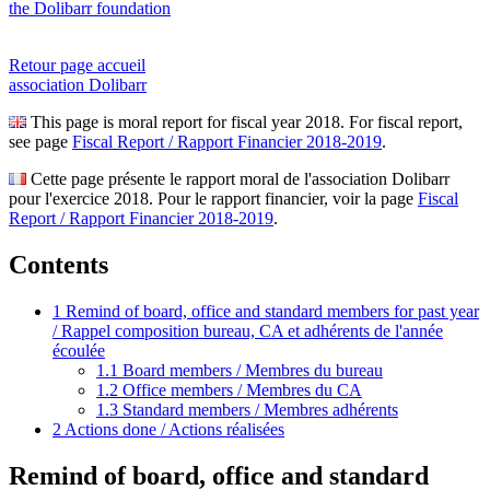
the Dolibarr foundation
Retour page accueil
association Dolibarr
This page is moral report for fiscal year 2018. For fiscal report,
see page
Fiscal Report / Rapport Financier 2018-2019
.
Cette page présente le rapport moral de l'association Dolibarr
pour l'exercice 2018. Pour le rapport financier, voir la page
Fiscal
Report / Rapport Financier 2018-2019
.
Contents
1
Remind of board, office and standard members for past year
/ Rappel composition bureau, CA et adhérents de l'année
écoulée
1.1
Board members / Membres du bureau
1.2
Office members / Membres du CA
1.3
Standard members / Membres adhérents
2
Actions done / Actions réalisées
Remind of board, office and standard