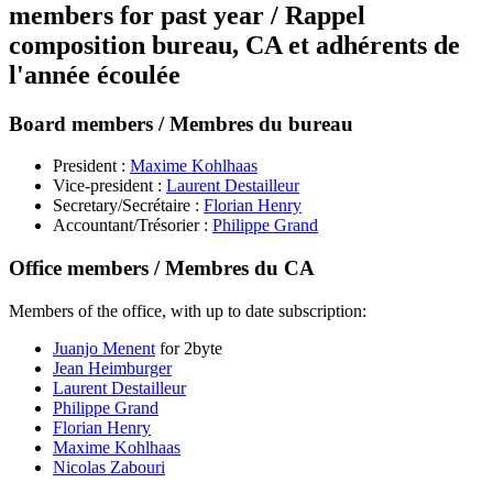
members for past year / Rappel
composition bureau, CA et adhérents de
l'année écoulée
Board members / Membres du bureau
President :
Maxime Kohlhaas
Vice-president :
Laurent Destailleur
Secretary/Secrétaire :
Florian Henry
Accountant/Trésorier :
Philippe Grand
Office members / Membres du CA
Members of the office, with up to date subscription:
Juanjo Menent
for 2byte
Jean Heimburger
Laurent Destailleur
Philippe Grand
Florian Henry
Maxime Kohlhaas
Nicolas Zabouri