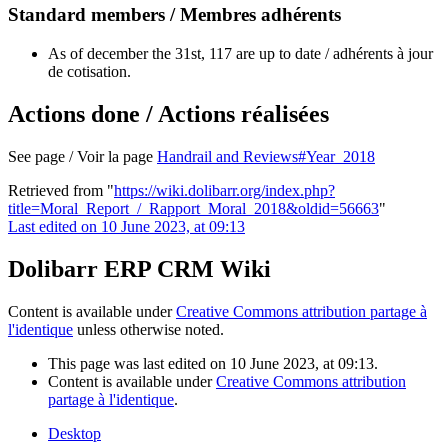
Standard members / Membres adhérents
As of december the 31st, 117 are up to date / adhérents à jour
de cotisation.
Actions done / Actions réalisées
See page / Voir la page
Handrail and Reviews#Year_2018
Retrieved from "
https://wiki.dolibarr.org/index.php?
title=Moral_Report_/_Rapport_Moral_2018&oldid=56663
"
Last edited on 10 June 2023, at 09:13
Dolibarr ERP CRM Wiki
Content is available under
Creative Commons attribution partage à
l'identique
unless otherwise noted.
This page was last edited on 10 June 2023, at 09:13.
Content is available under
Creative Commons attribution
partage à l'identique
.
Desktop