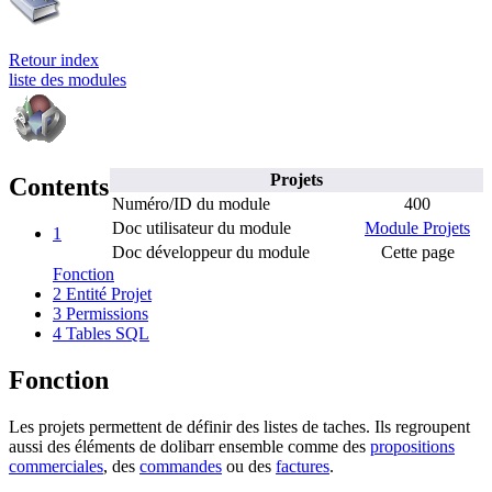
Retour index
liste des modules
Projets
Contents
Numéro/ID du module
400
Doc utilisateur du module
Module Projets
1
Doc développeur du module
Cette page
Fonction
2
Entité Projet
3
Permissions
4
Tables SQL
Fonction
Les projets permettent de définir des listes de taches. Ils regroupent
aussi des éléments de dolibarr ensemble comme des
propositions
commerciales
, des
commandes
ou des
factures
.