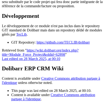
sera substituée par le code projet qui fera donc partie intégrante de la
référence de la commande/facture ou proposition.
Développement
Le développement de ce module n'est pas inclus dans le repository
GIT standard de Dolibarr mais dans un repository dédié de modules
gérés par
TecLib
.
GIT Repository:
https://github.com/TECLIB/dolibarr
Retrieved from "
https://wiki.dolibarr.org/index.php?
title=Module_Force_Project&oldid=62898
"
Last edited on 28 March 2025, at 00:10
Dolibarr ERP CRM Wiki
Content is available under
Creative Commons attribution partage à
l'identique
unless otherwise noted.
This page was last edited on 28 March 2025, at 00:10.
Content is available under
Creative Commons attribution
partage à l'identique
.