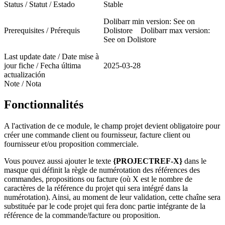
Status / Statut / Estado
Stable
Dolibarr min version: See on
Prerequisites / Prérequis
Dolistore Dolibarr max version:
See on Dolistore
Last update date / Date mise à
jour fiche / Fecha última
2025-03-28
actualización
Note / Nota
Fonctionnalités
A l'activation de ce module, le champ projet devient obligatoire pour
créer une commande client ou fournisseur, facture client ou
fournisseur et/ou proposition commerciale.
Vous pouvez aussi ajouter le texte
{PROJECTREF-X}
dans le
masque qui définit la règle de numérotation des références des
commandes, propositions ou facture (où X est le nombre de
caractères de la référence du projet qui sera intégré dans la
numérotation). Ainsi, au moment de leur validation, cette chaîne sera
substituée par le code projet qui fera donc partie intégrante de la
référence de la commande/facture ou proposition.