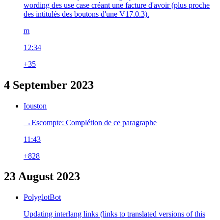
wording des use case créant une facture d'avoir (plus proche
des intitulés des boutons d'une V17.0.3).
m
12:34
+35
4 September 2023
Iouston
→‎Escompte: Complétion de ce paragraphe
11:43
+828
23 August 2023
PolyglotBot
Updating interlang links (links to translated versions of this