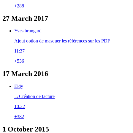
+288
27 March 2017
Yves.brungard
Ajout option de masquer les références sur les PDF
11:37
+536
17 March 2016
Eldy
→‎Création de facture
10:22
+382
1 October 2015