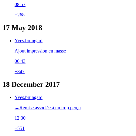
08:57
−268
17 May 2018
Yves.brungard
Ajout impression en masse
06:43
+847
18 December 2017
Yves.brungard
→‎Remise associée à un trop perçu
12:30
+551