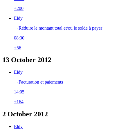
+200
Eldy
→‎Réduire le montant total et/ou le solde à payer
08:30
+56
13 October 2012
Eldy
→‎Facturation et paiements
14:05
+164
2 October 2012
Eldy