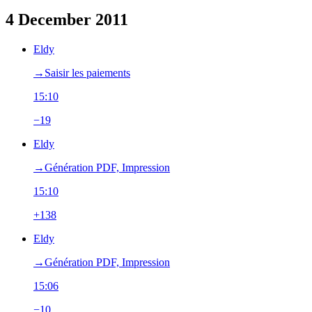
4 December 2011
Eldy
→‎Saisir les paiements
15:10
−19
Eldy
→‎Génération PDF, Impression
15:10
+138
Eldy
→‎Génération PDF, Impression
15:06
−10