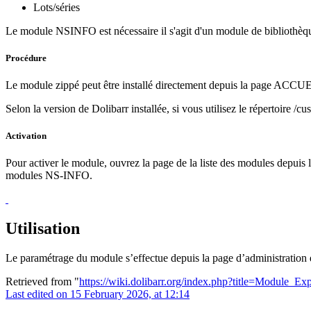
Lots/séries
Le module NSINFO est nécessaire il s'agit d'un module de bibliothèq
Procédure
Le module zippé peut être installé directement depuis l
Selon la version de Dolibarr installée, si vous utilisez le répertoire /c
Activation
Pour activer le module, ouvrez la page de la liste des module
modules NS-INFO.
Utilisation
Le paramétrage du module s’effectue depuis la page d’administratio
Retrieved from "
https://wiki.dolibarr.org/index.php?title=Module_E
Last edited on 15 February 2026, at 12:14