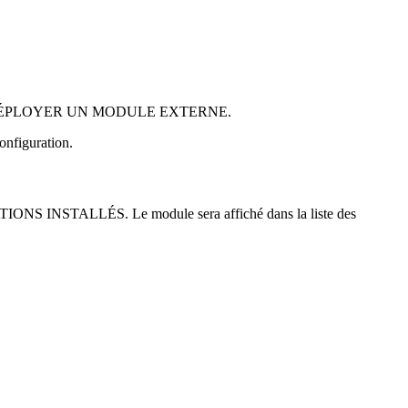
nglet DÉPLOYER UN MODULE EXTERNE.
configuration.
ONS INSTALLÉS. Le module sera affiché dans la liste des