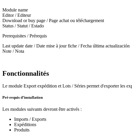
Module name
Editor / Editeur
Download or buy page / Page achat ou téléchargement
Status / Statut / Estado
Prerequisites / Prérequis
Last update date / Date mise à jour fiche / Fecha última actualización
Note / Nota
Fonctionnalités
Le module Export expédition et Lots / Séries permet d'exporter les expé
Pré-requis d’installation
Les modules suivants devront être activés :
Imports / Exports
Expéditions
Produits