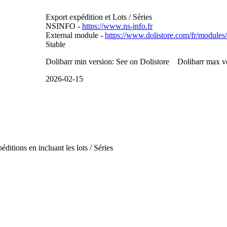
Export expédition et Lots / Séries
NSINFO -
https://www.ns-info.fr
External module -
https://www.dolistore.com/fr/modules/
Stable
Dolibarr min version: See on Dolistore Dolibarr max ve
2026-02-15
ditions en incluant les lots / Séries