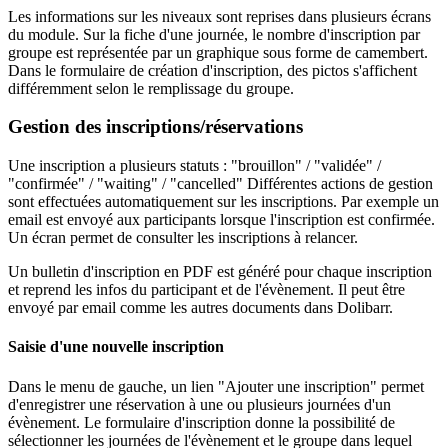
Les informations sur les niveaux sont reprises dans plusieurs écrans
du module. Sur la fiche d'une journée, le nombre d'inscription par
groupe est représentée par un graphique sous forme de camembert.
Dans le formulaire de création d'inscription, des pictos s'affichent
différemment selon le remplissage du groupe.
Gestion des inscriptions/réservations
Une inscription a plusieurs statuts : "brouillon" / "validée" /
"confirmée" / "waiting" / "cancelled" Différentes actions de gestion
sont effectuées automatiquement sur les inscriptions. Par exemple un
email est envoyé aux participants lorsque l'inscription est confirmée.
Un écran permet de consulter les inscriptions à relancer.
Un bulletin d'inscription en PDF est généré pour chaque inscription
et reprend les infos du participant et de l'évènement. Il peut être
envoyé par email comme les autres documents dans Dolibarr.
Saisie d'une nouvelle inscription
Dans le menu de gauche, un lien "Ajouter une inscription" permet
d'enregistrer une réservation à une ou plusieurs journées d'un
évènement. Le formulaire d'inscription donne la possibilité de
sélectionner les journées de l'évènement et le groupe dans lequel