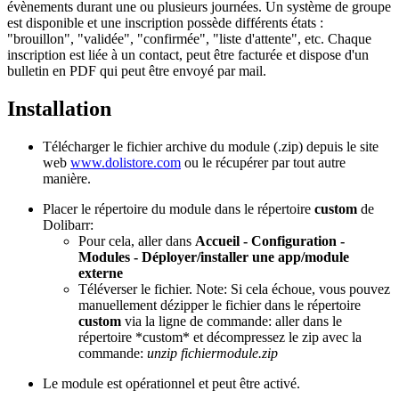
évènements durant une ou plusieurs journées. Un système de groupe
est disponible et une inscription possède différents états :
"brouillon", "validée", "confirmée", "liste d'attente", etc. Chaque
inscription est liée à un contact, peut être facturée et dispose d'un
bulletin en PDF qui peut être envoyé par mail.
Installation
Télécharger le fichier archive du module (.zip) depuis le site
web
www.dolistore.com
ou le récupérer par tout autre
manière.
Placer le répertoire du module dans le répertoire
custom
de
Dolibarr:
Pour cela, aller dans
Accueil - Configuration -
Modules - Déployer/installer une app/module
externe
Téléverser le fichier. Note: Si cela échoue, vous pouvez
manuellement dézipper le fichier dans le répertoire
custom
via la ligne de commande: aller dans le
répertoire *custom* et décompressez le zip avec la
commande:
unzip fichiermodule.zip
Le module est opérationnel et peut être activé.