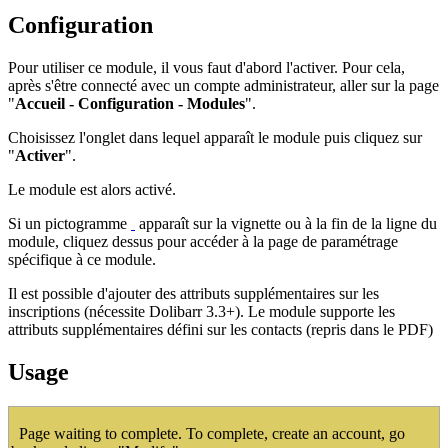
Configuration
Pour utiliser ce module, il vous faut d'abord l'activer. Pour cela,
après s'être connecté avec un compte administrateur, aller sur la page
"
Accueil - Configuration - Modules
".
Choisissez l'onglet dans lequel apparaît le module puis cliquez sur
"
Activer
".
Le module est alors activé.
Si un pictogramme
apparaît sur la vignette ou à la fin de la ligne du
module, cliquez dessus pour accéder à la page de paramétrage
spécifique à ce module.
Il est possible d'ajouter des attributs supplémentaires sur les
inscriptions (nécessite Dolibarr 3.3+). Le module supporte les
attributs supplémentaires défini sur les contacts (repris dans le PDF)
Usage
Page waiting to complete. To complete, create an account, go