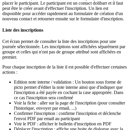
placer le participant. Le participant est un contact dolibarr et il faut
peut être le créer avant d'effectuer l'inscription. Un lien est
disponible pour accéder rapidement au formulaire de création d'un
nouveau contact et retourner ensuite sur le formulaire d'inscription.
Liste des inscriptions
Cet écran permet de consulter la liste des inscriptions pour une
journée sélectionnée. Les inscriptions sont affichées séparément par
groupe et celles qui n'ont pas de groupe attribué sont affichées en
premier.
Pour chaque inscription de la liste il est possible d'effectuer certaines
actions :
Edition note interne / validation : Un bouton sous forme de
picto permet d'éditer la note interne ainsi que d'indiquer que
l'inscription a été payée en cochant la case appropriée. Dans
ce cas l'inscription sera confirmé
Voir la fiche : aller sur la page de l'inscription (pour consulter
l'historique, envoyer par email, ...)
Confirmer l'inscription : confirme l'inscription et déclenche
l'envoi PDF par email au participant
Voir le PDF : afficher le bulletin d'inscription en PDF
Déplacer l'inscription : affiche une boite de dialogue avec la