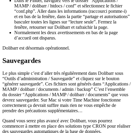
Dans le Finder, naviguez vers le dossier “Applications /
MAMP / dolibarr / htdocs / conf” et sélectionnez le fichier
“conf.php”. Aller dans les informations (raccourci pomme-i)
et en bas de la fenêtre, dans la partie “partage et autorisations”
basculer toutes les lignes sur “lecture seule”. Fermez la
fenêtre, retourner sur Dolibarr et rafraichir la page.
Normalement les deux avertissements en bas de la page
d’accueil ont disparus.
Dolibarr est désormais opérationnel.
Sauvegardes
Le plus simple c’est d’aller très régulièrement dans Dolibarr sous
“Outils d’administration / Sauvegarde” et cliquez sur le bouton
“générer sauvegarde”. Ces fichiers sont générés dans “Applications /
MAMP / dolibarr / documents / admin / backup” C’est l’ensemble
du dossier “Applications / MAMP / dolibarr / documents” que vous
devrez sauvegarder. Sur Mac si votre Time Machine fonctionne
correctement ça devrait suffire mais rien ne vous empêche de
prendre des précautions supplémentaires…
Quand vous serez plus avancé avec Dolibarr, vous pourrez
commencer à mettre en place des solutions type CRON pour réaliser
des sauvegardes automatiques de la base de données.