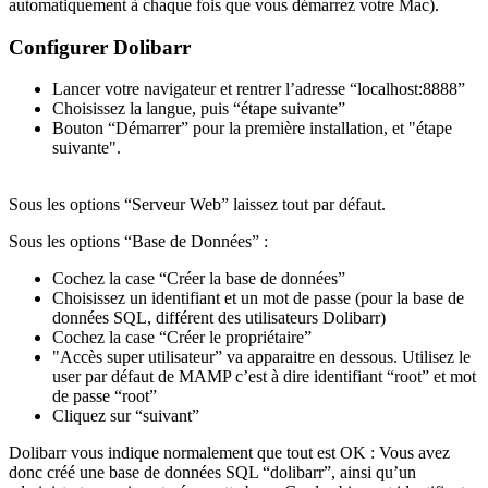
automatiquement à chaque fois que vous démarrez votre Mac).
Configurer Dolibarr
Lancer votre navigateur et rentrer l’adresse “localhost:8888”
Choisissez la langue, puis “étape suivante”
Bouton “Démarrer” pour la première installation, et "étape
suivante".
Sous les options “Serveur Web” laissez tout par défaut.
Sous les options “Base de Données” :
Cochez la case “Créer la base de données”
Choisissez un identifiant et un mot de passe (pour la base de
données SQL, différent des utilisateurs Dolibarr)
Cochez la case “Créer le propriétaire”
"Accès super utilisateur” va apparaitre en dessous. Utilisez le
user par défaut de MAMP c’est à dire identifiant “root” et mot
de passe “root”
Cliquez sur “suivant”
Dolibarr vous indique normalement que tout est OK : Vous avez
donc créé une base de données SQL “dolibarr”, ainsi qu’un