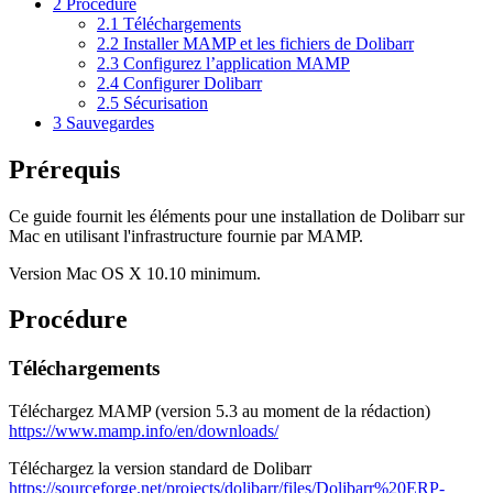
2
Procédure
2.1
Téléchargements
2.2
Installer MAMP et les fichiers de Dolibarr
2.3
Configurez l’application MAMP
2.4
Configurer Dolibarr
2.5
Sécurisation
3
Sauvegardes
Prérequis
Ce guide fournit les éléments pour une installation de Dolibarr sur
Mac en utilisant l'infrastructure fournie par MAMP.
Version Mac OS X 10.10 minimum.
Procédure
Téléchargements
Téléchargez MAMP (version 5.3 au moment de la rédaction)
https://www.mamp.info/en/downloads/
Téléchargez la version standard de Dolibarr
https://sourceforge.net/projects/dolibarr/files/Dolibarr%20ERP-