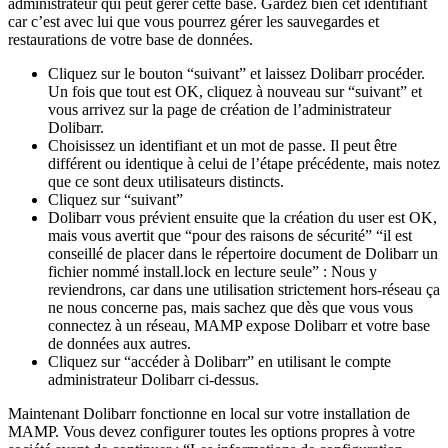
administrateur qui peut gérer cette base. Gardez bien cet identifiant
car c’est avec lui que vous pourrez gérer les sauvegardes et
restaurations de votre base de données.
Cliquez sur le bouton “suivant” et laissez Dolibarr procéder.
Un fois que tout est OK, cliquez à nouveau sur “suivant” et
vous arrivez sur la page de création de l’administrateur
Dolibarr.
Choisissez un identifiant et un mot de passe. Il peut être
différent ou identique à celui de l’étape précédente, mais notez
que ce sont deux utilisateurs distincts.
Cliquez sur “suivant”
Dolibarr vous prévient ensuite que la création du user est OK,
mais vous avertit que “pour des raisons de sécurité” “il est
conseillé de placer dans le répertoire document de Dolibarr un
fichier nommé install.lock en lecture seule” : Nous y
reviendrons, car dans une utilisation strictement hors-réseau ça
ne nous concerne pas, mais sachez que dès que vous vous
connectez à un réseau, MAMP expose Dolibarr et votre base
de données aux autres.
Cliquez sur “accéder à Dolibarr” en utilisant le compte
administrateur Dolibarr ci-dessus.
Maintenant Dolibarr fonctionne en local sur votre installation de
MAMP. Vous devez configurer toutes les options propres à votre