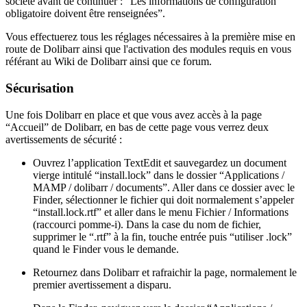
société avant de continuer : “Les informations de configuration
obligatoire doivent être renseignées”.
Vous effectuerez tous les réglages nécessaires à la première mise en
route de Dolibarr ainsi que l'activation des modules requis en vous
référant au Wiki de Dolibarr ainsi que ce forum.
Sécurisation
Une fois Dolibarr en place et que vous avez accès à la page
“Accueil” de Dolibarr, en bas de cette page vous verrez deux
avertissements de sécurité :
Ouvrez l’application TextEdit et sauvegardez un document
vierge intitulé “install.lock” dans le dossier “Applications /
MAMP / dolibarr / documents”. Aller dans ce dossier avec le
Finder, sélectionner le fichier qui doit normalement s’appeler
“install.lock.rtf” et aller dans le menu Fichier / Informations
(raccourci pomme-i). Dans la case du nom de fichier,
supprimer le “.rtf” à la fin, touche entrée puis “utiliser .lock”
quand le Finder vous le demande.
Retournez dans Dolibarr et rafraichir la page, normalement le
premier avertissement a disparu.