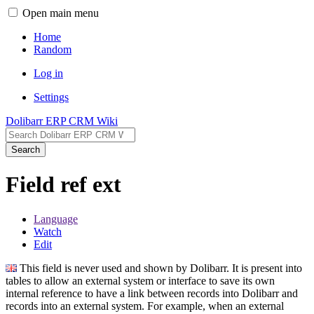
Open main menu
Home
Random
Log in
Settings
Dolibarr ERP CRM Wiki
Search
Field ref ext
Language
Watch
Edit
This field is never used and shown by Dolibarr. It is present into
tables to allow an external system or interface to save its own
internal reference to have a link between records into Dolibarr and
records into an external system. For example, when an external