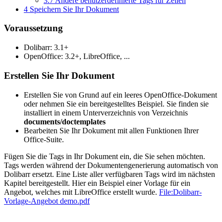
3.7
Andere benutzerdefinierte Tags für Zeilen
4
Speichern Sie Ihr Dokument
Voraussetzung
Dolibarr: 3.1+
OpenOffice: 3.2+, LibreOffice, ...
Erstellen Sie Ihr Dokument
Erstellen Sie von Grund auf ein leeres OpenOffice-Dokument
oder nehmen Sie ein bereitgestelltes Beispiel. Sie finden sie
installiert in einem Unterverzeichnis von Verzeichnis
documents/doctemplates
Bearbeiten Sie Ihr Dokument mit allen Funktionen Ihrer
Office-Suite.
Fügen Sie die Tags in Ihr Dokument ein, die Sie sehen möchten.
Tags werden während der Dokumentengenerierung automatisch von
Dolibarr ersetzt. Eine Liste aller verfügbaren Tags wird im nächsten
Kapitel bereitgestellt. Hier ein Beispiel einer Vorlage für ein
Angebot, welches mit LibreOffice erstellt wurde.
File:Dolibarr-
Vorlage-Angebot demo.pdf