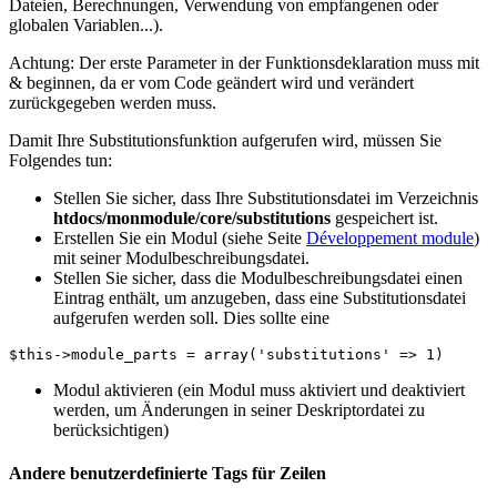
Dateien, Berechnungen, Verwendung von empfangenen oder
globalen Variablen...).
Achtung: Der erste Parameter in der Funktionsdeklaration muss mit
& beginnen, da er vom Code geändert wird und verändert
zurückgegeben werden muss.
Damit Ihre Substitutionsfunktion aufgerufen wird, müssen Sie
Folgendes tun:
Stellen Sie sicher, dass Ihre Substitutionsdatei im Verzeichnis
htdocs/monmodule/core/substitutions
gespeichert ist.
Erstellen Sie ein Modul (siehe Seite
Développement module
)
mit seiner Modulbeschreibungsdatei.
Stellen Sie sicher, dass die Modulbeschreibungsdatei einen
Eintrag enthält, um anzugeben, dass eine Substitutionsdatei
aufgerufen werden soll. Dies sollte eine
$this
->
module_parts
=
array
(
'substitutions'
=>
1
)
Modul aktivieren (ein Modul muss aktiviert und deaktiviert
werden, um Änderungen in seiner Deskriptordatei zu
berücksichtigen)
Andere benutzerdefinierte Tags für Zeilen