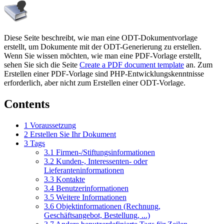
Diese Seite beschreibt, wie man eine ODT-Dokumentvorlage
erstellt, um Dokumente mit der ODT-Generierung zu erstellen.
Wenn Sie wissen möchten, wie man eine PDF-Vorlage erstellt,
sehen Sie sich die Seite
Create a PDF document template
an. Zum
Erstellen einer PDF-Vorlage sind PHP-Entwicklungskenntnisse
erforderlich, aber nicht zum Erstellen einer ODT-Vorlage.
Contents
1
Voraussetzung
2
Erstellen Sie Ihr Dokument
3
Tags
3.1
Firmen-/Stiftungsinformationen
3.2
Kunden-, Interessenten- oder
Lieferanteninformationen
3.3
Kontakte
3.4
Benutzerinformationen
3.5
Weitere Informationen
3.6
Objektinformationen (Rechnung,
Geschäftsangebot, Bestellung, ...)