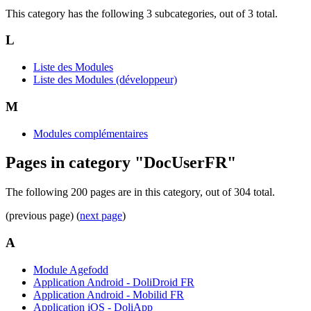
This category has the following 3 subcategories, out of 3 total.
L
Liste des Modules
Liste des Modules (développeur)
M
Modules complémentaires
Pages in category "DocUserFR"
The following 200 pages are in this category, out of 304 total.
(previous page) (
next page
)
A
Module Agefodd
Application Android - DoliDroid FR
Application Android - Mobilid FR
Application iOS - DoliApp