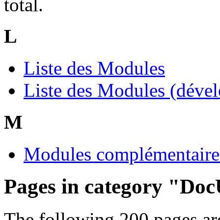
total.
L
Liste des Modules
Liste des Modules (déve
M
Modules complémentaire
Pages in category "Do
The following 200 pages are