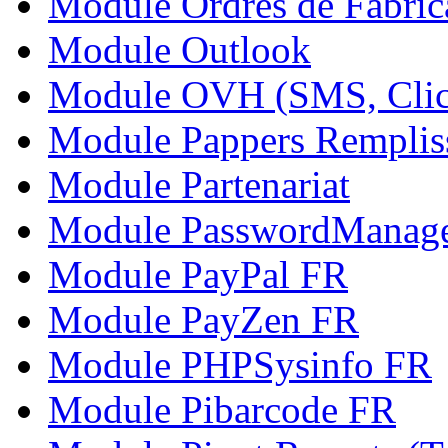
Module Ordres de Fabric
Module Outlook
Module OVH (SMS, Click
Module Pappers Rempliss
Module Partenariat
Module PasswordManag
Module PayPal FR
Module PayZen FR
Module PHPSysinfo FR
Module Pibarcode FR