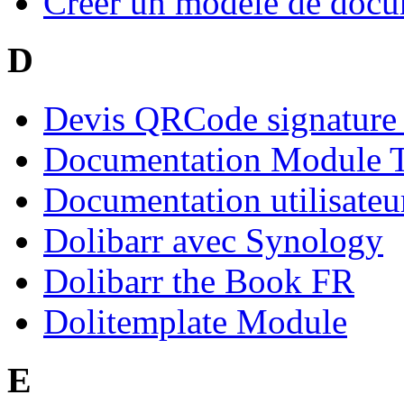
Créer un modèle de do
D
Devis QRCode signature
Documentation Module T
Documentation utilisateu
Dolibarr avec Synology
Dolibarr the Book FR
Dolitemplate Module
E