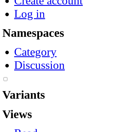
Create account
Log in
Namespaces
Category
Discussion
Variants
Views