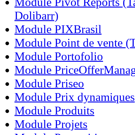
Module Pivot Reports (T
Dolibarr)
Module PIXBrasil
Module Point de vente 
Module Portofolio
Module PriceOfferMana
Module Priseo
Module Prix dynamiques
Module Produits
Module Projets