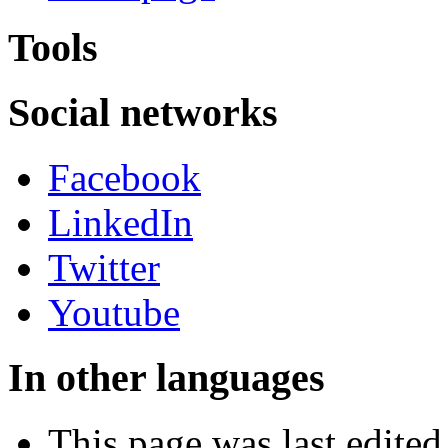
Tools
Social networks
Facebook
LinkedIn
Twitter
Youtube
In other languages
This page was last edite