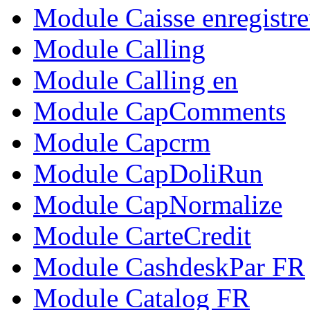
Module Caisse enregistr
Module Calling
Module Calling en
Module CapComments
Module Capcrm
Module CapDoliRun
Module CapNormalize
Module CarteCredit
Module CashdeskPar FR
Module Catalog FR