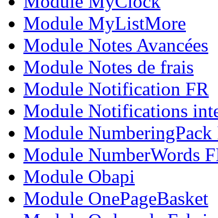
Module MyClock
Module MyListMore
Module Notes Avancées
Module Notes de frais
Module Notification FR
Module Notifications int
Module NumberingPack
Module NumberWords 
Module Obapi
Module OnePageBasket