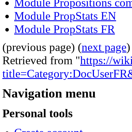
Module Propositions com
Module PropStats EN
Module PropStats FR
(previous page) (
next page
)
Retrieved from "
https://wik
title=Category:DocUserFR
Navigation menu
Personal tools