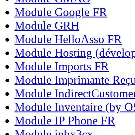
Module Google FR
Module GRH
Module HelloAsso FR
Module Hosting (dévelo
Module Imports FR
Module Imprimante Reç
Module IndirectCustome
Module Inventaire (by 
Module IP Phone FR
Module ipbx3cx