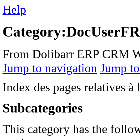
Help
Category:DocUserFR
From Dolibarr ERP CRM W
Jump to navigation
Jump to
Index des pages relatives à 
Subcategories
This category has the follo