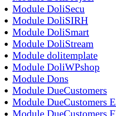
Module DoliSecu
Module DoliSIRH
Module DoliSmart
Module DoliStream
Module dolitemplate
Module DoliWPshop
Module Dons
Module DueCustomers
Module DueCustomers 
Module DueCustomers 