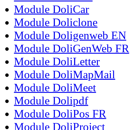
Module DoliCar
Module Doliclone
Module Doligenweb EN
Module DoliGenWeb FR
Module DoliLetter
Module DoliMapMail
Module DoliMeet
Module Dolipdf
Module DoliPos FR
Module DoliProject