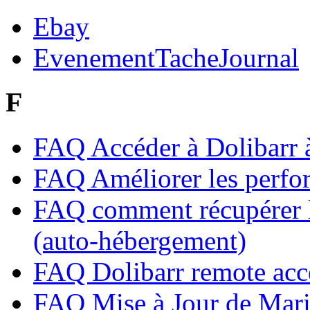
Ebay
EvenementTacheJournal
F
FAQ Accéder à Dolibarr à
FAQ Améliorer les perfo
FAQ comment récupérer le
(auto-hébergement)
FAQ Dolibarr remote acc
FAQ Mise à Jour de Mar