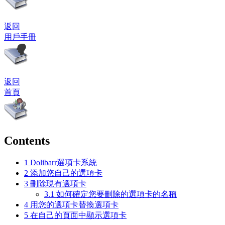
返回
用戶手冊
返回
首頁
Contents
1
Dolibarr選項卡系統
2
添加您自己的選項卡
3
刪除現有選項卡
3.1
如何確定您要刪除的選項卡的名稱
4
用您的選項卡替換選項卡
5
在自己的頁面中顯示選項卡