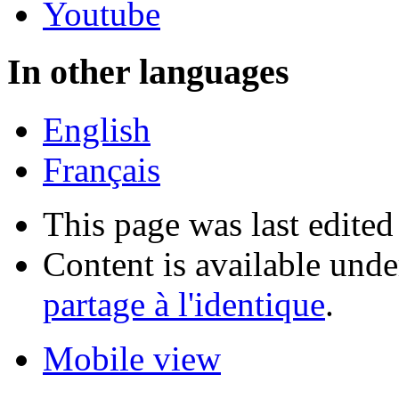
Youtube
In other languages
English
Français
This page was last edited
Content is available und
partage à l'identique
.
Mobile view