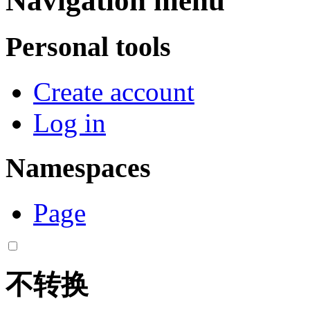
Navigation menu
Personal tools
Create account
Log in
Namespaces
Page
不转换