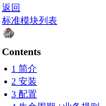
返回
标准模块列表
Contents
1
简介
2
安装
3
配置