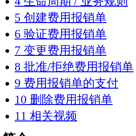
4
生命周期 / 业务规则
5
创建费用报销单
6
验证费用报销单
7
变更费用报销单
8
批准/拒绝费用报销单
9
费用报销单的支付
10
删除费用报销单
11
相关视频