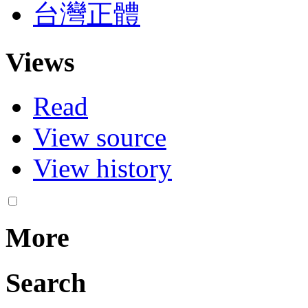
台灣正體
Views
Read
View source
View history
More
Search