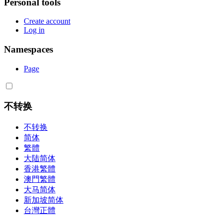
Personal tools
Create account
Log in
Namespaces
Page
不转换
不转换
简体
繁體
大陆简体
香港繁體
澳門繁體
大马简体
新加坡简体
台灣正體