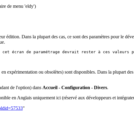
ire de menu 'eldy')
leur édition. Dans la plupart des cas, ce sont des paramètres pour le d
ue.
 cet écran de paramétrage devrait rester à ces valeurs p
 en expérimentation ou obsolètes) sont disponibles. Dans la plupart des c
endant de l'option) dans
Accueil - Configuration - Divers
.
sponible en Anglais uniquement ici (réservé aux développeurs et intégrat
oldid=57533
"