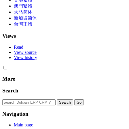
澳門繁體
大马简体
新加坡简体
台灣正體
Views
Read
View source
View history
More
Search
Navigation
Main page