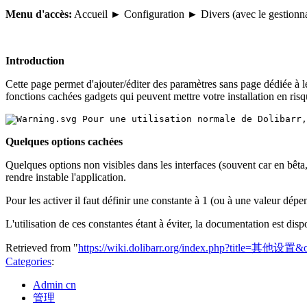
Menu d'accès:
Accueil ► Configuration ► Divers (avec le gestionna
Introduction
Cette page permet d'ajouter/éditer des paramètres sans page dédiée à 
fonctions cachées gadgets qui peuvent mettre votre installation en risq
 Pour une utilisation normale de Dolibarr,
Quelques options cachées
Quelques options non visibles dans les interfaces (souvent car en bêta,
rendre instable l'application.
Pour les activer il faut définir une constante à 1 (ou à une valeur dép
L'utilisation de ces constantes étant à éviter, la documentation est di
Retrieved from "
https://wiki.dolibarr.org/index.php?title=其他设置&
Categories
:
Admin cn
管理