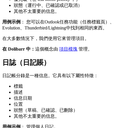
狀態（運行中、已確認或已取消）
其他不太重要的信息。
用例示例
： 您可以在Outlook任務功能（任務標籤頁）、
Evolution、Thunderbird/Lightning中找到相同的東西。
在大多數情況下，我們使用它來管理項目。
在 Dolibarr 中：
這個概念由
項目模塊
管理。
日誌（日記賬）
日記帳分錄是一種信息。它具有以下屬性特徵：
標籤
描述
信息日期
位置
狀態（草稿、已確認、已刪除）
其他不太重要的信息。
用例示例
： 管理個人日記。