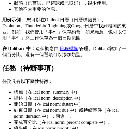
狀態（已嘗試、已確認或已取消），很少使用。
其他不太重要的信息。
用例示例
： 您可以在Outlook日曆（日曆標籤頁）、
Evolution、Thunderbird/Lightning或Google日曆中找到相同的東
西。例如，我們使用「事件」保存約會，如果願意，也可以使
用「事件」將工作保存為一個日期範圍。
在 Dolibarr 中：
這個概念由
日程模塊
管理。Dolibarr增加了一
個百分比。還有一個選項可以添加類型。
任務（待辦事項）
任務具有以下屬性特徵：
標籤（在 ical norm: summary 中）
描述（在 ical norm: description 中）
開始日期（在 ical norm: dtstart 中）
結束日期（在 ical norm: due 中）或持續事件（在 ical
norm: duration 中），兩選一。
完成百分比（在 ical norm: percent-complete 中）。
優先級（在 ical norm: priority 中）