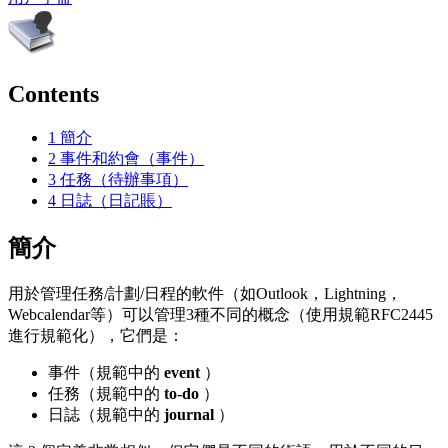
Contents
1
簡介
2
事件和約會（事件）
3
任務（待辦事項）
4
日誌（日記賬）
簡介
用於管理任務/計劃/日程的軟件（如Outlook，Lightning，
Webcalendar等）可以管理3種不同的概念（使用規範RFC2445
進行規範化），它們是：
事件（規範中的
event
）
任務（規範中的
to-do
）
日誌（規範中的
journal
）