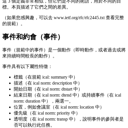
這 3 個定義非常相似，但它們是不同的術語，用於不同的目
標。本頁描述了它們之間的差異。
（如果您感興趣，可以去 www.ietf.org/rfc/rfc2445.txt 查看完整
的規範）。
事件和約會（事件）
事件（規範中的事件）是一個動作（即時動作，或者過去或將
來持續時間較長的動作）。
事件具有以下屬性特徵：
標籤（在規範 ical: summary 中）
描述（在 ical norm: description 中）
開始日期（在 ical norm: dtstart 中）
結束日期（在 ical norm: dtend 中）或持續事件（在 ical
norm: duration 中），兩選一。
位置，例如會議室（在 ical norm: location 中）
優先級（在 ical norm: priority 中）
透明度（在 ical norm: transp 中），說明事件的參與者是
否可以執行此任務。