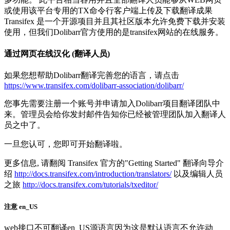
或使用该平台专用的TX命令行客户端上传及下载翻译成果
Transifex 是一个开源项目并且其社区版本允许免费下载并安装
使用，但我们Dolibarr官方使用的是transifex网站的在线服务。
通过网页在线汉化 (翻译人员)
如果您想帮助Dolibarr翻译完善您的语言，请点击
https://www.transifex.com/dolibarr-association/dolibarr/
您事先需要注册一个账号并申请加入Dolibarr项目翻译团队中
来。管理员会给你发封邮件告知你已经被管理团队加入翻译人
员之中了。
一旦您认可，您即可开始翻译啦。
更多信息, 请翻阅 Transifex 官方的"Getting Started" 翻译向导介
绍
http://docs.transifex.com/introduction/translators/
以及编辑人员
之旅
http://docs.transifex.com/tutorials/txeditor/
注意 en_US
web接口不可翻译en_US源语言因为这是默认语言不允许动