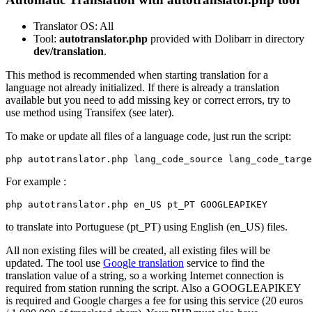
Translator OS: All
Tool:
autotranslator.php
provided with Dolibarr in directory
dev/translation
.
This method is recommended when starting translation for a
language not already initialized. If there is already a translation
available but you need to add missing key or correct errors, try to
use method using Transifex (see later).
To make or update all files of a language code, just run the script:
For example :
to translate into Portuguese (pt_PT) using English (en_US) files.
All non existing files will be created, all existing files will be
updated. The tool use
Google translation
service to find the
translation value of a string, so a working Internet connection is
required from station running the script. Also a GOOGLEAPIKEY
is required and Google charges a fee for using this service (20 euros