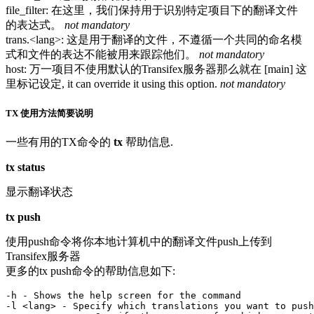
file_filter: 在这里，我们保持用于识别特定项目下的翻译文件
的表达式。
not mandatory
trans.<lang>: 这是用于翻译的文件，不遵循一个共同的命名模
式和文件的表达不能被用来跟踪他们。
not mandatory
host: 万一项目不使用默认的Transifex服务器那么就在 [main] 这
里标记设定, it can override it using this option.
not mandatory
TX 使用方法简要说明
一些有用的TX命令的
tx
帮助信息.
tx status
显示翻译状态
tx push
使用push命令将你本地计算机中的翻译文件push上传到
Transifex服务器
更多的tx push命令的帮助信息如下:
-h - Shows the help screen for the command

-l <lang> - Specify which translations you want to push