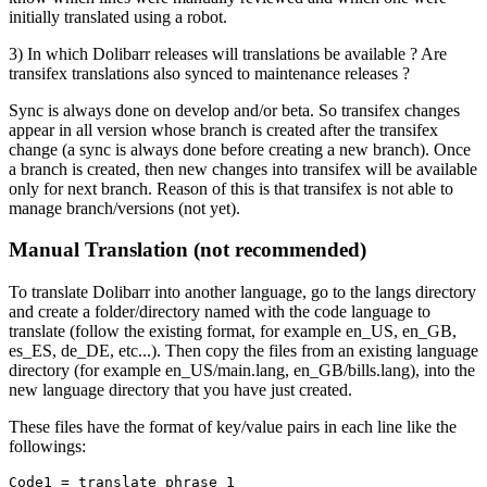
initially translated using a robot.
3) In which Dolibarr releases will translations be available ? Are
transifex translations also synced to maintenance releases ?
Sync is always done on develop and/or beta. So transifex changes
appear in all version whose branch is created after the transifex
change (a sync is always done before creating a new branch). Once
a branch is created, then new changes into transifex will be available
only for next branch. Reason of this is that transifex is not able to
manage branch/versions (not yet).
Manual Translation (not recommended)
To translate Dolibarr into another language, go to the langs directory
and create a folder/directory named with the code language to
translate (follow the existing format, for example en_US, en_GB,
es_ES, de_DE, etc...). Then copy the files from an existing language
directory (for example en_US/main.lang, en_GB/bills.lang), into the
new language directory that you have just created.
These files have the format of key/value pairs in each line like the
followings:
Code1
=
translate phrase 1