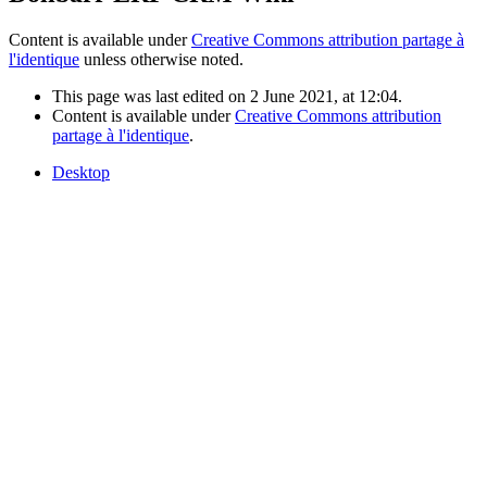
Content is available under
Creative Commons attribution partage à
l'identique
unless otherwise noted.
This page was last edited on 2 June 2021, at 12:04.
Content is available under
Creative Commons attribution
partage à l'identique
.
Desktop