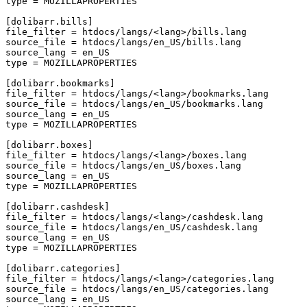
type
=
MOZILLAPROPERTIES
[dolibarr.bills]
file_filter
=
htdocs/langs/<lang>/bills.lang
source_file
=
htdocs/langs/en_US/bills.lang
source_lang
=
en_US
type
=
MOZILLAPROPERTIES
[dolibarr.bookmarks]
file_filter
=
htdocs/langs/<lang>/bookmarks.lang
source_file
=
htdocs/langs/en_US/bookmarks.lang
source_lang
=
en_US
type
=
MOZILLAPROPERTIES
[dolibarr.boxes]
file_filter
=
htdocs/langs/<lang>/boxes.lang
source_file
=
htdocs/langs/en_US/boxes.lang
source_lang
=
en_US
type
=
MOZILLAPROPERTIES
[dolibarr.cashdesk]
file_filter
=
htdocs/langs/<lang>/cashdesk.lang
source_file
=
htdocs/langs/en_US/cashdesk.lang
source_lang
=
en_US
type
=
MOZILLAPROPERTIES
[dolibarr.categories]
file_filter
=
htdocs/langs/<lang>/categories.lang
source_file
=
htdocs/langs/en_US/categories.lang
source_lang
=
en_US