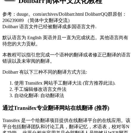
Dolibarr简体中文汉化教程
参考：duuge。com/archives/Dolibarr.html DolibarrQQ群原创：
206239089 （简体中文翻译交流）
Dolibarr 语言文件已经被翻译成多国语言文件.
默认语言为 English 英语并且一直为完成状态。其他语言尚有
待您的大力贡献。
本教程可以指引您完成一个语种的翻译或者修正已翻译的语言
错误以及未审阅的翻译。
Dolibarr 有以下三种不同的翻译方式方法:
使用 Transifex 网站手工翻译大法 (官方推荐此法).
手工编辑修改语言文件法
自动化翻译: 自动翻译法
通过Transifex专业翻译网站在线翻译 (推荐)
Transifex 是一个给翻译项目提供在线翻译平台的在线应用。该
平台包括翻译团队和讨论工具，翻译记忆，术语表，校对等N
多功能。 此平台相当容用并且全部翻译人员能够从WEB网页