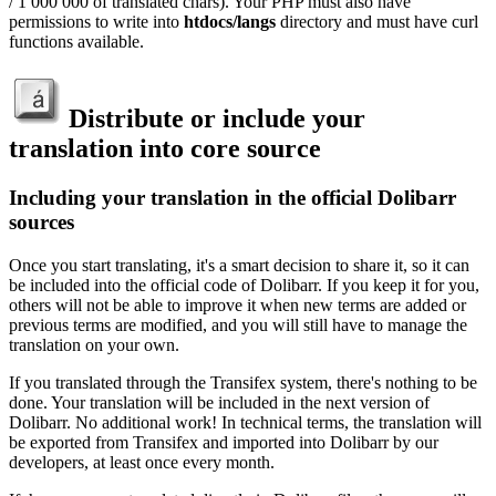
/ 1 000 000 of translated chars). Your PHP must also have
permissions to write into
htdocs/langs
directory and must have curl
functions available.
Distribute or include your
translation into core source
Including your translation in the official Dolibarr
sources
Once you start translating, it's a smart decision to share it, so it can
be included into the official code of Dolibarr. If you keep it for you,
others will not be able to improve it when new terms are added or
previous terms are modified, and you will still have to manage the
translation on your own.
If you translated through the Transifex system, there's nothing to be
done. Your translation will be included in the next version of
Dolibarr. No additional work! In technical terms, the translation will
be exported from Transifex and imported into Dolibarr by our
developers, at least once every month.