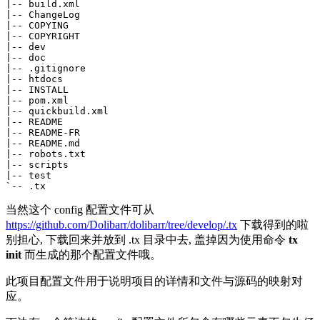
|-- build.xml

|-- ChangeLog

|-- COPYING

|-- COPYRIGHT

|-- dev

|-- doc

|-- .gitignore

|-- htdocs

|-- INSTALL

|-- pom.xml

|-- quickbuild.xml

|-- README

|-- README-FR

|-- README.md

|-- robots.txt

|-- scripts

|-- test

当然这个 config 配置文件可从
https://github.com/Dolibarr/dolibarr/tree/develop/.tx
下载得到的啦
别担心, 下载回来并放到 .tx 目录中去, 盖掉因为使用命令
tx
init
而生成的那个配置文件哦。
此项目配置文件用于说明项目的详情和文件与源码的映射对
应。