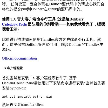
呀。 任何变更一定会体现在Dolibarr源代码中的请放心我们会
将您的提交pull到Dolibarr在github的源码库中的。
使用 TX 官方客户端命令行工具 (这是给Dolibarr
Category:Yoda
团队看的你别看哟——其实我就看完了，嘿嘿
嘿费玉清)
此处进行描述如何使用Transifex官方客户端命令行工具。然
而，这里保留Dolibarr管理员们用于同步Dolibarr的Transifex主
源码。
Official documentation
TX 客户端配置
首先当然是安装 TX 客户端程序软件了. 基于
Debian/Ubuntu/Mint请使用以下安装命令进行安装: 当然首先要
安装python-pip
然后再安装transifex-client